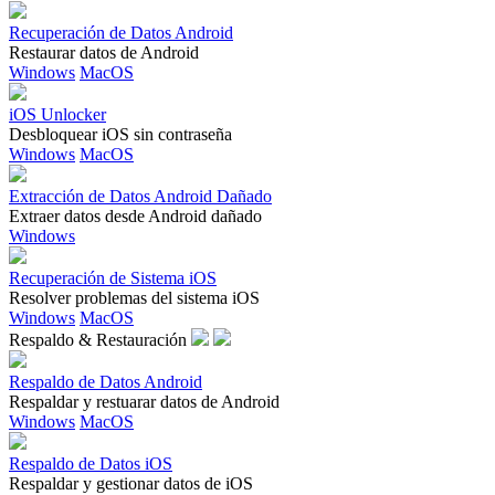
Recuperación de Datos Android
Restaurar datos de Android
Windows
MacOS
iOS Unlocker
Desbloquear iOS sin contraseña
Windows
MacOS
Extracción de Datos Android Dañado
Extraer datos desde Android dañado
Windows
Recuperación de Sistema iOS
Resolver problemas del sistema iOS
Windows
MacOS
Respaldo & Restauración
Respaldo de Datos Android
Respaldar y restuarar datos de Android
Windows
MacOS
Respaldo de Datos iOS
Respaldar y gestionar datos de iOS