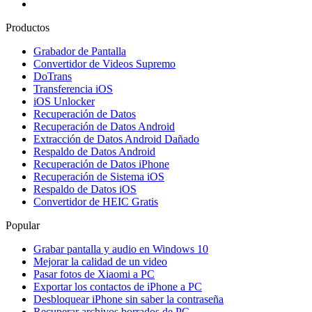
Productos
Grabador de Pantalla
Convertidor de Videos Supremo
DoTrans
Transferencia iOS
iOS Unlocker
Recuperación de Datos
Recuperación de Datos Android
Extracción de Datos Android Dañado
Respaldo de Datos Android
Recuperación de Datos iPhone
Recuperación de Sistema iOS
Respaldo de Datos iOS
Convertidor de HEIC Gratis
Popular
Grabar pantalla y audio en Windows 10
Mejorar la calidad de un video
Pasar fotos de Xiaomi a PC
Exportar los contactos de iPhone a PC
Desbloquear iPhone sin saber la contraseña
Recuperar archivos borrados de PC