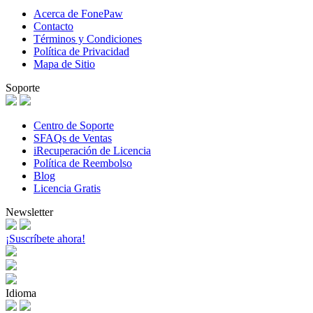
Acerca de FonePaw
Contacto
Términos y Condiciones
Política de Privacidad
Mapa de Sitio
Soporte
Centro de Soporte
SFAQs de Ventas
iRecuperación de Licencia
Política de Reembolso
Blog
Licencia Gratis
Newsletter
¡Suscríbete ahora!
Idioma