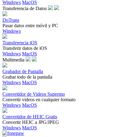
Windows
MacOS
Transferencia de Datos
DoTrans
Pasar datos entre móvil y PC
Windows
Transferencia iOS
Transferir datos de iOS
Windows
MacOS
Multimedia
Grabador de Pantalla
Grabar todo de la pantalla
Windows
MacOS
Convertidor de Videos Supremo
Convertir videos en cualquier formato
Windows
MacOS
Convertidor de HEIC Gratis
Convertir HEIC a JPG/JPEG
Windows
MacOS