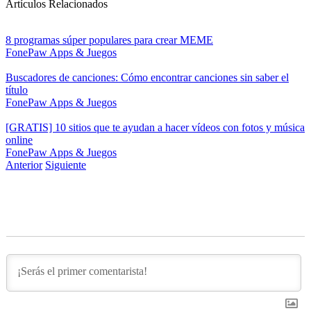
Artículos Relacionados
8 programas súper populares para crear MEME
FonePaw
Apps & Juegos
Buscadores de canciones: Cómo encontrar canciones sin saber el
título
FonePaw
Apps & Juegos
[GRATIS] 10 sitios que te ayudan a hacer vídeos con fotos y música
online
FonePaw
Apps & Juegos
Anterior
Siguiente