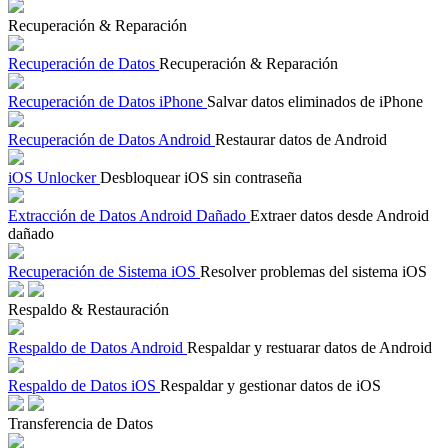
Recuperación & Reparación
Recuperación de Datos
Recuperación & Reparación
Recuperación de Datos iPhone
Salvar datos eliminados de iPhone
Recuperación de Datos Android
Restaurar datos de Android
iOS Unlocker
Desbloquear iOS sin contraseña
Extracción de Datos Android Dañado
Extraer datos desde Android
dañado
Recuperación de Sistema iOS
Resolver problemas del sistema iOS
Respaldo & Restauración
Respaldo de Datos Android
Respaldar y restuarar datos de Android
Respaldo de Datos iOS
Respaldar y gestionar datos de iOS
Transferencia de Datos