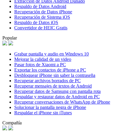
Extracción de Datos Android Dañado
Respaldo de Datos Android
Recuperación de Datos iPhone
Recuperación de Sistema iOS
Respaldo de Datos iOS
Convertidor de HEIC Gratis
Popular
Grabar pantalla y audio en Windows 10
Mejorar la calidad de un video
Pasar fotos de Xiaomi a PC
Exportar los contactos de iPhone a PC
Desbloquear iPhone sin saber la contraseña
Recuperar archivos borrados de PC
Recuperar mensajes de textos de Android
Recuperar datos de Samsung con pantalla rota
Respaldar y restaurar datos de Android en PC
Recuperar conversaciones de WhatsApp de iPhone
Solucionar la pantalla negra de iPhone
Respaldar el iPhone sin iTunes
Compañía