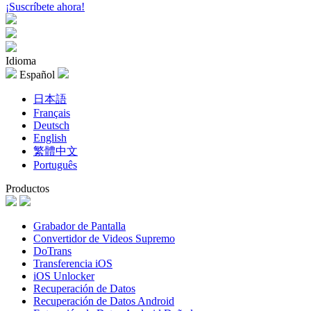
¡Suscríbete ahora!
Idioma
Español
日本語
Français
Deutsch
English
繁體中文
Português
Productos
Grabador de Pantalla
Convertidor de Videos Supremo
DoTrans
Transferencia iOS
iOS Unlocker
Recuperación de Datos
Recuperación de Datos Android