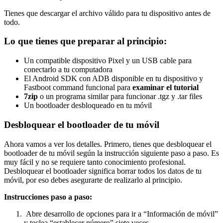
Tienes que descargar el archivo válido para tu dispositivo antes de
todo.
Lo que tienes que preparar al principio:
Un compatible dispositivo Pixel y un USB cable para
conectarlo a tu computadora
El Android SDK con ADB disponible en tu dispositivo y
Fastboot command funcional para
examinar el tutorial
7zip
o un programa similar para funcionar .tgz y .tar files
Un bootloader desbloqueado en tu móvil
Desbloquear el bootloader de tu móvil
Ahora vamos a ver los detalles. Primero, tienes que desbloquear el
bootloader de tu móvil según la instrucción siguiente paso a paso. Es
muy fácil y no se requiere tanto conocimiento profesional.
Desbloquear el bootloader significa borrar todos los datos de tu
móvil, por eso debes asegurarte de realizarlo al principio.
Instrucciones paso a paso:
Abre desarrollo de opciones para ir a “Información de móvil”
y teclea “establecer número” siete veces.