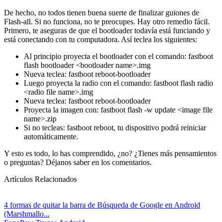
De hecho, no todos tienen buena suerte de finalizar guiones de
Flash-all. Si no funciona, no te preocupes. Hay otro remedio fácil.
Primero, te aseguras de que el bootloader todavía está funciando y
está conectando con tu computadora. Así teclea los siguientes:
Al principio proyecta el bootloader con el comando: fastboot
flash bootloader <bootloader name>.img
Nueva teclea: fastboot reboot-bootloader
Luego proyecta la radio con el comando: fastboot flash radio
<radio file name>.img
Nueva teclea: fastboot reboot-bootloader
Proyecta la imagen con: fastboot flash -w update <image file
name>.zip
Si no tecleas: fastboot reboot, tu dispositivo podrá reiniciar
automáticamente.
Y esto es todo, lo has comprendido, ¿no? ¿Tienes más pensamientos
o preguntas? Déjanos saber en los comentarios.
Artículos Relacionados
4 formas de quitar la barra de Búsqueda de Google en Android
(Marshmallo...