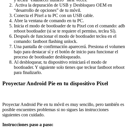
Activa la depuración de USB y Desbloqueo OEM en
“desarrollo de opciones” de tu móvil.
Conecta el Pixel a tu PC con un USB cable.
Abre la ventana de comando en tu PC.
Inicia el modo de bootloader de tu Pixel con el comando: adb
reboot bootloader (si se te requiere el permiso, teclea Sí).
Después de funcionar el modo de bootloader teclea en el
comando: fastboot flashing unlock.
Una pantalla de confirmación aparecerá. Presiona el volumen
bajo para destacar sí y el botón de inicio para funcionar el
proceso de bootloader desbloqueado.
Al desbloquear, tu dispositivo reiniciará el modo de
bootloader. Y siguiente solo tienes que teclear fastboot reboot
para finalizarlo.
Proyectar Android Pie en tu dispositivo Pixel
Proyectar Android Pie en tu móvil es muy sencillo, pero también es
posible encuentres problemas si no sigues las instrucciones
siguientes con cuidado.
Instrucciones paso a paso: