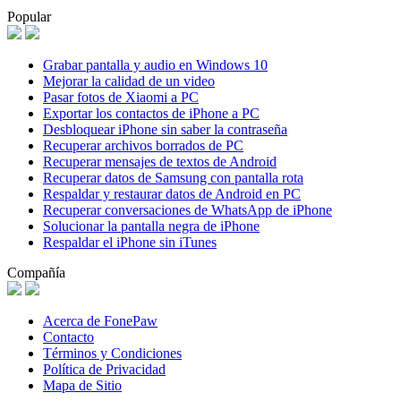
Popular
Grabar pantalla y audio en Windows 10
Mejorar la calidad de un video
Pasar fotos de Xiaomi a PC
Exportar los contactos de iPhone a PC
Desbloquear iPhone sin saber la contraseña
Recuperar archivos borrados de PC
Recuperar mensajes de textos de Android
Recuperar datos de Samsung con pantalla rota
Respaldar y restaurar datos de Android en PC
Recuperar conversaciones de WhatsApp de iPhone
Solucionar la pantalla negra de iPhone
Respaldar el iPhone sin iTunes
Compañía
Acerca de FonePaw
Contacto
Términos y Condiciones
Política de Privacidad
Mapa de Sitio