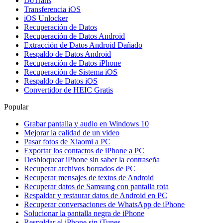
DoTrans
Transferencia iOS
iOS Unlocker
Recuperación de Datos
Recuperación de Datos Android
Extracción de Datos Android Dañado
Respaldo de Datos Android
Recuperación de Datos iPhone
Recuperación de Sistema iOS
Respaldo de Datos iOS
Convertidor de HEIC Gratis
Popular
Grabar pantalla y audio en Windows 10
Mejorar la calidad de un video
Pasar fotos de Xiaomi a PC
Exportar los contactos de iPhone a PC
Desbloquear iPhone sin saber la contraseña
Recuperar archivos borrados de PC
Recuperar mensajes de textos de Android
Recuperar datos de Samsung con pantalla rota
Respaldar y restaurar datos de Android en PC
Recuperar conversaciones de WhatsApp de iPhone
Solucionar la pantalla negra de iPhone
Respaldar el iPhone sin iTunes