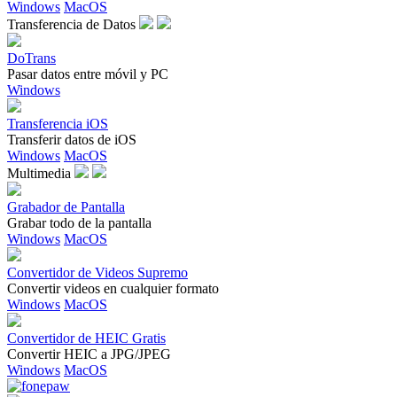
Windows
MacOS
Transferencia de Datos
DoTrans
Pasar datos entre móvil y PC
Windows
Transferencia iOS
Transferir datos de iOS
Windows
MacOS
Multimedia
Grabador de Pantalla
Grabar todo de la pantalla
Windows
MacOS
Convertidor de Videos Supremo
Convertir videos en cualquier formato
Windows
MacOS
Convertidor de HEIC Gratis
Convertir HEIC a JPG/JPEG
Windows
MacOS