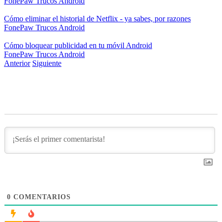
FonePaw
Trucos Android
Cómo eliminar el historial de Netflix - ya sabes, por razones
FonePaw
Trucos Android
Cómo bloquear publicidad en tu móvil Android
FonePaw
Trucos Android
Anterior
Siguiente
0
COMENTARIOS