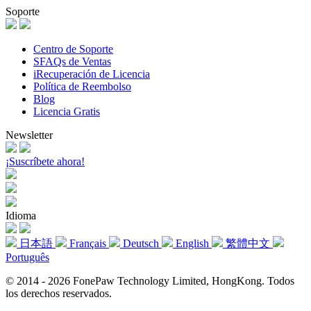
Soporte
Centro de Soporte
SFAQs de Ventas
iRecuperación de Licencia
Política de Reembolso
Blog
Licencia Gratis
Newsletter
¡Suscríbete ahora!
Idioma
日本語
Français
Deutsch
English
繁體中文
Português
© 2014 - 2026 FonePaw Technology Limited, HongKong. Todos
los derechos reservados.