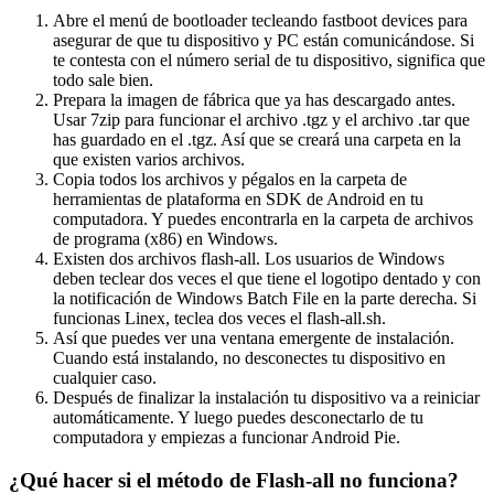
Abre el menú de bootloader tecleando fastboot devices para
asegurar de que tu dispositivo y PC están comunicándose. Si
te contesta con el número serial de tu dispositivo, significa que
todo sale bien.
Prepara la imagen de fábrica que ya has descargado antes.
Usar 7zip para funcionar el archivo .tgz y el archivo .tar que
has guardado en el .tgz. Así que se creará una carpeta en la
que existen varios archivos.
Copia todos los archivos y pégalos en la carpeta de
herramientas de plataforma en SDK de Android en tu
computadora. Y puedes encontrarla en la carpeta de archivos
de programa (x86) en Windows.
Existen dos archivos flash-all. Los usuarios de Windows
deben teclear dos veces el que tiene el logotipo dentado y con
la notificación de Windows Batch File en la parte derecha. Si
funcionas Linex, teclea dos veces el flash-all.sh.
Así que puedes ver una ventana emergente de instalación.
Cuando está instalando, no desconectes tu dispositivo en
cualquier caso.
Después de finalizar la instalación tu dispositivo va a reiniciar
automáticamente. Y luego puedes desconectarlo de tu
computadora y empiezas a funcionar Android Pie.
¿Qué hacer si el método de Flash-all no funciona?