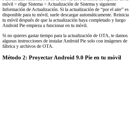
móvil > elige Sistema > Actualización de Sistema y siguiente
Información de Actualización. Si la actualización de “por el aire” es
disponible para tu móvil, suele descargar automáticamente. Reinicia
tu móvil después de que la actualización haya completado y luego
Android Pie empieza a funcionar en tu móvil.
Si no quieres gastar tiempo para la actualización de OTA, te damos
algunas instrucciones de instalar Android Pie solo con imágenes de
fábrica y archivos de OTA.
Método 2: Proyectar Android 9.0 Pie en tu móvil