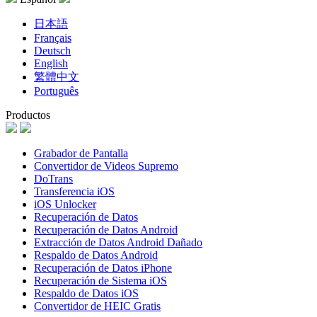
日本語
Français
Deutsch
English
繁體中文
Português
Productos
Grabador de Pantalla
Convertidor de Videos Supremo
DoTrans
Transferencia iOS
iOS Unlocker
Recuperación de Datos
Recuperación de Datos Android
Extracción de Datos Android Dañado
Respaldo de Datos Android
Recuperación de Datos iPhone
Recuperación de Sistema iOS
Respaldo de Datos iOS
Convertidor de HEIC Gratis