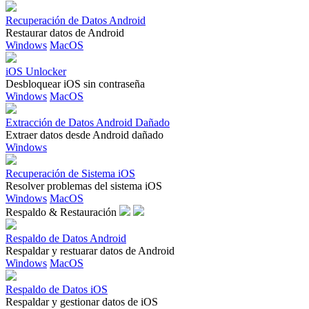
Recuperación de Datos Android
Restaurar datos de Android
Windows
MacOS
iOS Unlocker
Desbloquear iOS sin contraseña
Windows
MacOS
Extracción de Datos Android Dañado
Extraer datos desde Android dañado
Windows
Recuperación de Sistema iOS
Resolver problemas del sistema iOS
Windows
MacOS
Respaldo & Restauración
Respaldo de Datos Android
Respaldar y restuarar datos de Android
Windows
MacOS
Respaldo de Datos iOS
Respaldar y gestionar datos de iOS