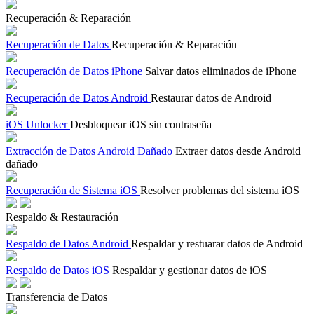
Recuperación & Reparación
Recuperación de Datos
Recuperación & Reparación
Recuperación de Datos iPhone
Salvar datos eliminados de iPhone
Recuperación de Datos Android
Restaurar datos de Android
iOS Unlocker
Desbloquear iOS sin contraseña
Extracción de Datos Android Dañado
Extraer datos desde Android
dañado
Recuperación de Sistema iOS
Resolver problemas del sistema iOS
Respaldo & Restauración
Respaldo de Datos Android
Respaldar y restuarar datos de Android
Respaldo de Datos iOS
Respaldar y gestionar datos de iOS
Transferencia de Datos