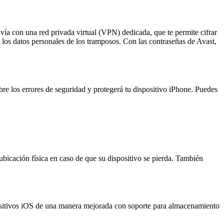
nvía con una red privada virtual (VPN) dedicada, que te permite cifrar
y los datos personales de los tramposos. Con las contraseñas de Avast,
e los errores de seguridad y protegerá tu dispositivo iPhone. Puedes
ubicación física en caso de que su dispositivo se pierda. También
spositivos iOS de una manera mejorada con soporte para almacenamiento