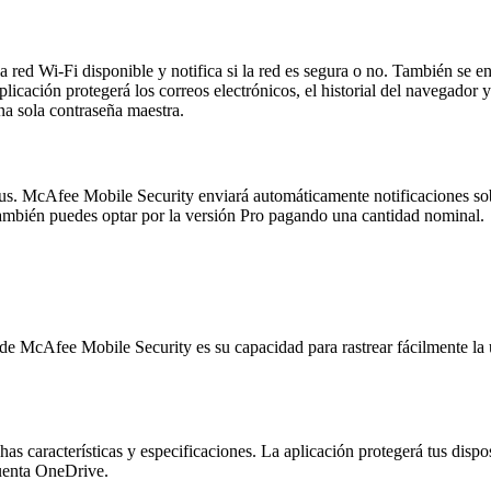
 red Wi-Fi disponible y notifica si la red es segura o no. También se e
licación protegerá los correos electrónicos, el historial del navegador 
na sola contraseña maestra.
s. McAfee Mobile Security enviará automáticamente notificaciones sobr
ambién puedes optar por la versión Pro pagando una cantidad nominal.
a de McAfee Mobile Security es su capacidad para rastrear fácilmente la 
has características y especificaciones. La aplicación protegerá tus di
cuenta OneDrive.