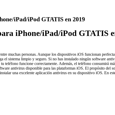
iPhone/iPad/iPod GTATIS en 2019
s para iPhone/iPad/iPod GTATIS 
 entre muchas personas. Aunque los dispositivos iOS funcionan perfecta
 el sistema limpio y seguro. Si no has instalado ningún software antivir
ue tu teléfono funcione correctamente. Además, el teléfono consumirá m
ftware antivirus disponible para las plataformas iOS. El propósito del so
instalar una excelente aplicación antivirus en su dispositivo iOS. En es