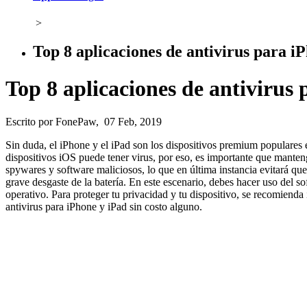
>
Top 8 aplicaciones de antivirus para 
Top 8 aplicaciones de antiviru
Escrito por FonePaw, 07 Feb, 2019
Sin duda, el iPhone y el iPad son los dispositivos premium populares
dispositivos iOS puede tener virus, por eso, es importante que mantenga
spywares y software maliciosos, lo que en última instancia evitará q
grave desgaste de la batería. En este escenario, debes hacer uso del so
operativo. Para proteger tu privacidad y tu dispositivo, se recomienda 
antivirus para iPhone y iPad sin costo alguno.