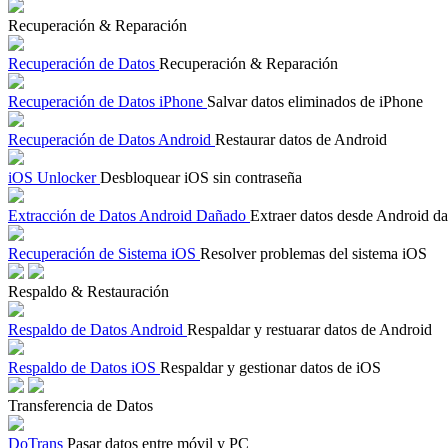
Recuperación & Reparación
Recuperación de Datos
Recuperación & Reparación
Recuperación de Datos iPhone
Salvar datos eliminados de iPhone
Recuperación de Datos Android
Restaurar datos de Android
iOS Unlocker
Desbloquear iOS sin contraseña
Extracción de Datos Android Dañado
Extraer datos desde Android d
Recuperación de Sistema iOS
Resolver problemas del sistema iOS
Respaldo & Restauración
Respaldo de Datos Android
Respaldar y restuarar datos de Android
Respaldo de Datos iOS
Respaldar y gestionar datos de iOS
Transferencia de Datos
DoTrans
Pasar datos entre móvil y PC