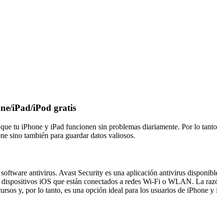
one/iPad/iPod gratis
ue tu iPhone y iPad funcionen sin problemas diariamente. Por lo tanto,
one sino también para guardar datos valiosos.
software antivirus. Avast Security es una aplicación antivirus disponib
 los dispositivos iOS que están conectados a redes Wi-Fi o WLAN. La ra
rsos y, por lo tanto, es una opción ideal para los usuarios de iPhone y 