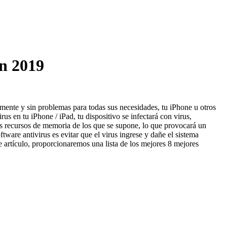
en 2019
mente y sin problemas para todas sus necesidades, tu iPhone u otros
us en tu iPhone / iPad, tu dispositivo se infectará con virus,
ás recursos de memoria de los que se supone, lo que provocará un
ftware antivirus es evitar que el virus ingrese y dañe el sistema
te artículo, proporcionaremos una lista de los mejores 8 mejores