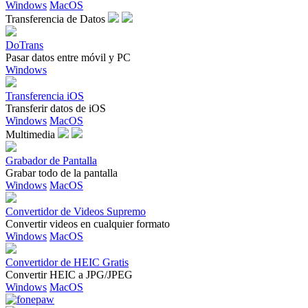
Windows
MacOS
Transferencia de Datos
DoTrans
Pasar datos entre móvil y PC
Windows
Transferencia iOS
Transferir datos de iOS
Windows
MacOS
Multimedia
Grabador de Pantalla
Grabar todo de la pantalla
Windows
MacOS
Convertidor de Videos Supremo
Convertir videos en cualquier formato
Windows
MacOS
Convertidor de HEIC Gratis
Convertir HEIC a JPG/JPEG
Windows
MacOS