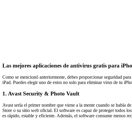
Las mejores aplicaciones de antivirus gratis para iPh
Como se mencionó anteriormente, debes proporcionar seguridad para q
iPad. Puedes elegir uno de estos no solo para eliminar virus de tu iPh
1. Avast Security & Photo Vault
Avast sería el primer nombre que viene a la mente cuando se habla de 
Store o su sitio web oficial. El software es capaz de proteger todos
es rápido, estable y eficiente. Además, el software consume menos recu