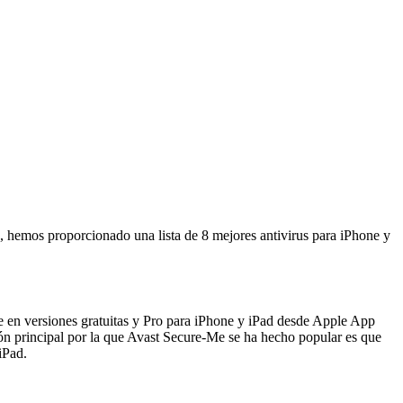
 hemos proporcionado una lista de 8 mejores antivirus para iPhone y
le en versiones gratuitas y Pro para iPhone y iPad desde Apple App
zón principal por la que Avast Secure-Me se ha hecho popular es que
iPad.