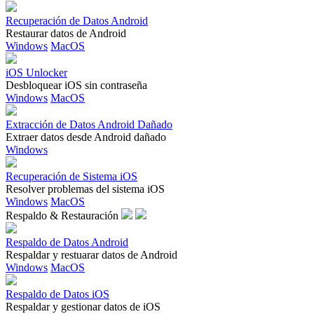
Recuperación de Datos Android
Restaurar datos de Android
Windows
MacOS
iOS Unlocker
Desbloquear iOS sin contraseña
Windows
MacOS
Extracción de Datos Android Dañado
Extraer datos desde Android dañado
Windows
Recuperación de Sistema iOS
Resolver problemas del sistema iOS
Windows
MacOS
Respaldo & Restauración
Respaldo de Datos Android
Respaldar y restuarar datos de Android
Windows
MacOS
Respaldo de Datos iOS
Respaldar y gestionar datos de iOS