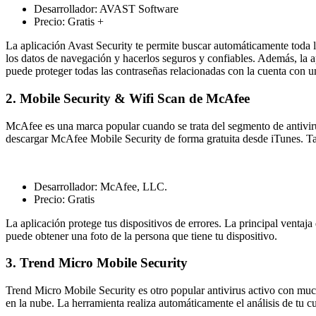
Desarrollador: AVAST Software
Precio: Gratis +
La aplicación Avast Security te permite buscar automáticamente toda la
los datos de navegación y hacerlos seguros y confiables. Además, la ap
puede proteger todas las contraseñas relacionadas con la cuenta con u
2. Mobile Security & Wifi Scan de McAfee
McAfee es una marca popular cuando se trata del segmento de antiviru
descargar McAfee Mobile Security de forma gratuita desde iTunes. T
Desarrollador: McAfee, LLC.
Precio: Gratis
La aplicación protege tus dispositivos de errores. La principal ventaj
puede obtener una foto de la persona que tiene tu dispositivo.
3. Trend Micro Mobile Security
Trend Micro Mobile Security es otro popular antivirus activo con muc
en la nube. La herramienta realiza automáticamente el análisis de tu 