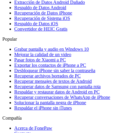
Extracción de Datos Android Dañado
Respaldo de Datos Android
Recuperación de Datos iPhone
Recuperación de Sistema iOS
Respaldo de Datos iOS
Convertidor de HEIC Gratis
Popular
Grabar pantalla y audio en Windows 10
Mejorar la calidad de un video
Pasar fotos de Xiaomi a PC
Exportar los contactos de iPhone a PC
Desbloquear iPhone sin saber la contraseña
Recuperar archivos borrados de PC
Recuperar mensajes de textos de Android
Recuperar datos de Samsung con pantalla rota
Respaldar y restaurar datos de Android en PC
Recuperar conversaciones de WhatsApp de iPhone
Solucionar la pantalla negra de iPhone
Respaldar el iPhone sin iTunes
Compañía
Acerca de FonePaw