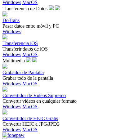
Windows
MacOS
Transferencia de Datos
DoTrans
Pasar datos entre móvil y PC
Windows
Transferencia iOS
Transferir datos de iOS
Windows
MacOS
Multimedia
Grabador de Pantalla
Grabar todo de la pantalla
Windows
MacOS
Convertidor de Videos Supremo
Convertir videos en cualquier formato
Windows
MacOS
Convertidor de HEIC Gratis
Convertir HEIC a JPG/JPEG
Windows
MacOS