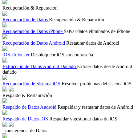
Recuperación & Reparación
Recuperación de Datos
Recuperación & Reparación
Recuperación de Datos iPhone
Salvar datos eliminados de iPhone
Recuperación de Datos Android
Restaurar datos de Android
iOS Unlocker
Desbloquear iOS sin contraseña
Extracción de Datos Android Dañado
Extraer datos desde Android
dañado
Recuperación de Sistema iOS
Resolver problemas del sistema iOS
Respaldo & Restauración
Respaldo de Datos Android
Respaldar y restuarar datos de Android
Respaldo de Datos iOS
Respaldar y gestionar datos de iOS
Transferencia de Datos