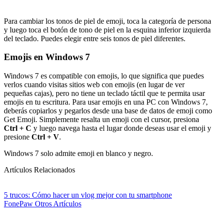
Para cambiar los tonos de piel de emoji, toca la categoría de persona
y luego toca el botón de tono de piel en la esquina inferior izquierda
del teclado. Puedes elegir entre seis tonos de piel diferentes.
Emojis en Windows 7
Windows 7 es compatible con emojis, lo que significa que puedes
verlos cuando visitas sitios web con emojis (en lugar de ver
pequeñas cajas), pero no tiene un teclado táctil que te permita usar
emojis en tu escritura. Para usar emojis en una PC con Windows 7,
deberás copiarlos y pegarlos desde una base de datos de emoji como
Get Emoji. Simplemente resalta un emoji con el cursor, presiona
Ctrl + C
y luego navega hasta el lugar donde deseas usar el emoji y
presione
Ctrl + V
.
Windows 7 solo admite emoji en blanco y negro.
Artículos Relacionados
5 trucos: Cómo hacer un vlog mejor con tu smartphone
FonePaw
Otros Artículos