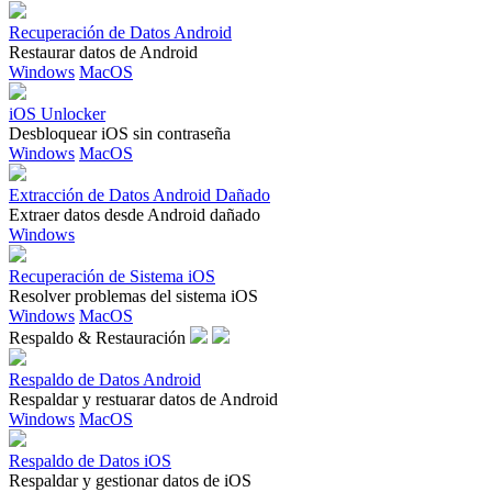
Recuperación de Datos Android
Restaurar datos de Android
Windows
MacOS
iOS Unlocker
Desbloquear iOS sin contraseña
Windows
MacOS
Extracción de Datos Android Dañado
Extraer datos desde Android dañado
Windows
Recuperación de Sistema iOS
Resolver problemas del sistema iOS
Windows
MacOS
Respaldo & Restauración
Respaldo de Datos Android
Respaldar y restuarar datos de Android
Windows
MacOS
Respaldo de Datos iOS
Respaldar y gestionar datos de iOS