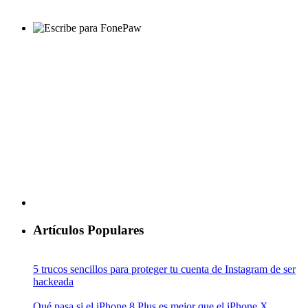
Artículos Populares
5 trucos sencillos para proteger tu cuenta de Instagram de ser
hackeada
Qué pasa si el iPhone 8 Plus es mejor que el iPhone X