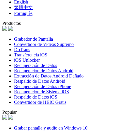
English
繁體中文
Português
Productos
Grabador de Pantalla
Convertidor de Videos Supremo
DoTrans
Transferencia iOS
iOS Unlocker
Recuperación de Datos
Recuperación de Datos Android
Extracción de Datos Android Dañado
Respaldo de Datos Android
Recuperación de Datos iPhone
Recuperación de Sistema iOS
Respaldo de Datos iOS
Convertidor de HEIC Gratis
Popular
Grabar pantalla y audio en Windows 10