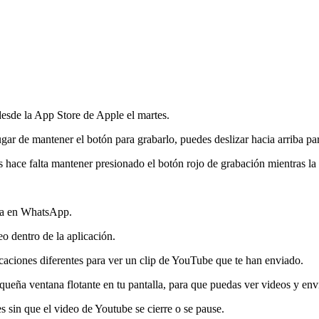
esde la App Store de Apple el martes.
ugar de mantener el botón para grabarlo, puedes deslizar hacia arriba pa
es hace falta mantener presionado el botón rojo de grabación mientras la
ra en WhatsApp.
o dentro de la aplicación.
caciones diferentes para ver un clip de YouTube que te han enviado.
eña ventana flotante en tu pantalla, para que puedas ver videos y env
 sin que el video de Youtube se cierre o se pause.