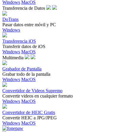
Windows
MacOS
Transferencia de Datos
DoTrans
Pasar datos entre móvil y PC
Windows
Transferencia iOS
Transferir datos de iOS
Windows
MacOS
Multimedia
Grabador de Pantalla
Grabar todo de la pantalla
Windows
MacOS
Convertidor de Videos Supremo
Convertir videos en cualquier formato
Windows
MacOS
Convertidor de HEIC Gratis
Convertir HEIC a JPG/JPEG
Windows
MacOS