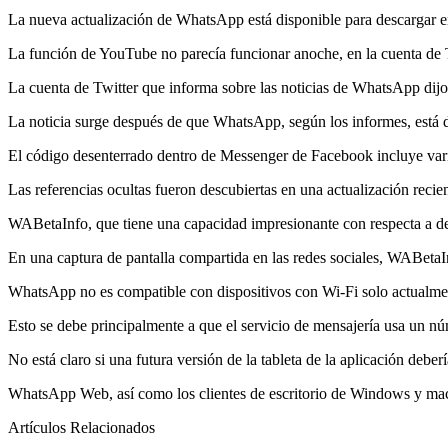
La nueva actualización de WhatsApp está disponible para descargar en 
La función de YouTube no parecía funcionar anoche, en la cuenta de
La cuenta de Twitter que informa sobre las noticias de WhatsApp dijo
La noticia surge después de que WhatsApp, según los informes, está d
El código desenterrado dentro de Messenger de Facebook incluye varias
Las referencias ocultas fueron descubiertas en una actualización recie
WABetaInfo, que tiene una capacidad impresionante con respecta a dete
En una captura de pantalla compartida en las redes sociales, WABetaI
WhatsApp no es compatible con dispositivos con Wi-Fi solo actualme
Esto se debe principalmente a que el servicio de mensajería usa un núm
No está claro si una futura versión de la tableta de la aplicación debe
WhatsApp Web, así como los clientes de escritorio de Windows y macOS
Artículos Relacionados