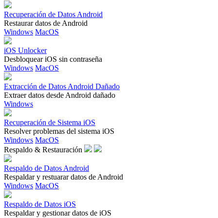
Recuperación de Datos Android
Restaurar datos de Android
Windows
MacOS
iOS Unlocker
Desbloquear iOS sin contraseña
Windows
MacOS
Extracción de Datos Android Dañado
Extraer datos desde Android dañado
Windows
Recuperación de Sistema iOS
Resolver problemas del sistema iOS
Windows
MacOS
Respaldo & Restauración
Respaldo de Datos Android
Respaldar y restuarar datos de Android
Windows
MacOS
Respaldo de Datos iOS
Respaldar y gestionar datos de iOS