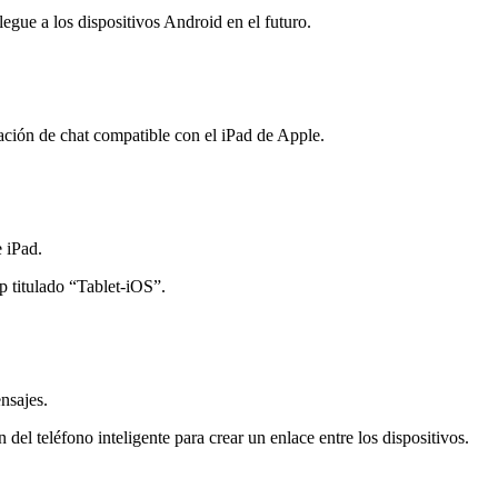
egue a los dispositivos Android en el futuro.
ación de chat compatible con el iPad de Apple.
 iPad.
p titulado “Tablet-iOS”.
ensajes.
l teléfono inteligente para crear un enlace entre los dispositivos.