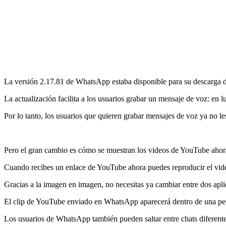
La versión 2.17.81 de WhatsApp estaba disponible para su descarga d
La actualización facilita a los usuarios grabar un mensaje de voz: en l
Por lo tanto, los usuarios que quieren grabar mensajes de voz ya no l
Pero el gran cambio es cómo se muestran los videos de YouTube aho
Cuando recibes un enlace de YouTube ahora puedes reproducir el vide
Gracias a la imagen en imagen, no necesitas ya cambiar entre dos apli
El clip de YouTube enviado en WhatsApp aparecerá dentro de una pequ
Los usuarios de WhatsApp también pueden saltar entre chats diferentes