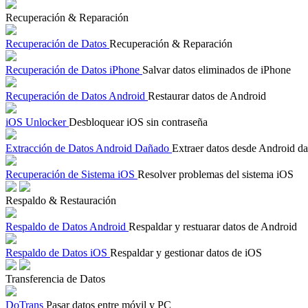
Recuperación & Reparación
Recuperación de Datos
Recuperación & Reparación
Recuperación de Datos iPhone
Salvar datos eliminados de iPhone
Recuperación de Datos Android
Restaurar datos de Android
iOS Unlocker
Desbloquear iOS sin contraseña
Extracción de Datos Android Dañado
Extraer datos desde Android d
Recuperación de Sistema iOS
Resolver problemas del sistema iOS
Respaldo & Restauración
Respaldo de Datos Android
Respaldar y restuarar datos de Android
Respaldo de Datos iOS
Respaldar y gestionar datos de iOS
Transferencia de Datos
DoTrans
Pasar datos entre móvil y PC