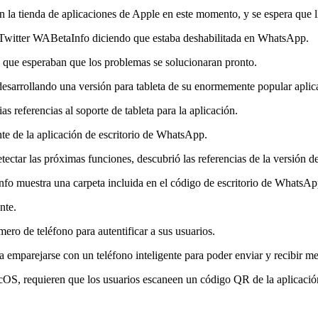
la tienda de aplicaciones de Apple en este momento, y se espera que ll
 Twitter WABetaInfo diciendo que estaba deshabilitada en WhatsApp.
 que esperaban que los problemas se solucionaran pronto.
esarrollando una versión para tableta de su enormemente popular aplic
 referencias al soporte de tableta para la aplicación.
nte de la aplicación de escritorio de WhatsApp.
ctar las próximas funciones, descubrió las referencias de la versión de
nfo muestra una carpeta incluida en el código de escritorio de WhatsAp
nte.
ero de teléfono para autentificar a sus usuarios.
ría emparejarse con un teléfono inteligente para poder enviar y recibir m
, requieren que los usuarios escaneen un código QR de la aplicación de