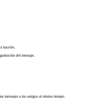
ra hacerlo.
 grabación del mensaje.
iar mensajes a tus amigos al mismo tiempo.