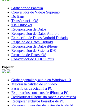
Grabador de Pantalla
Convertidor de Videos Supremo
DoTrans
Transferencia iOS
iOS Unlocker
Recuperación de Datos
Recuperación de Datos Android
Extracción de Datos Android Dañado
Respaldo de Datos Android
Recuperación de Datos iPhone
Recuperación de Sistema iOS
Respaldo de Datos iOS
Convertidor de HEIC Gratis
Popular
Grabar pantalla y audio en Windows 10
Mejorar la calidad de un video
Pasar fotos de Xiaomi a PC
Exportar los contactos de iPhone a PC
Desbloquear iPhone sin saber la contraseña
Recuperar archivos borrados de PC
Recuperar mensajes de textos de Android