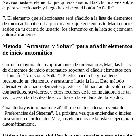
Navega hasta el elemento que quieras añadir. Haz clic una vez sobre
el para seleccionarlo y luego haz clic en el botón "Añadir"
7. El elemento que seleccionaste será añadido a la lista de elementos
de inicio automático. La próxima vez que enciendas tu Mac o inicies
sesión en tu cuenta de usuario, los elementos en la lista se ejecutaran
automáticamente.
Método "Arrastrar y Soltar" para añadir elementos
de inicio automático
Como la mayoría de las aplicaciones de ordenadores Mac, las listas
de elementos de inicio automático soportan el añadir elementos con
la función "Arrastrar y Soltar". Puedes hacer clic y mantener
presionado un elemento, y arrastrarlo hacia la lista. Este método
alternativo de añadir elementos puede ser útil para añadir volúmenes
compartidos, servidores, y otros recursos de la computadora que tal
vez no sean tan fáciles de encontrar en la ventana del buscador.
Cuando hayas terminado de añadir elementos, cierra la venta de
"Preferencias del Sistema". La próxima vez que enciendas o inicies
tu sesión en el ordenador Mac, los elementos de la lista se ejecutaran
automáticamente.
Utiliza los menús del Dock para añadir elementos de