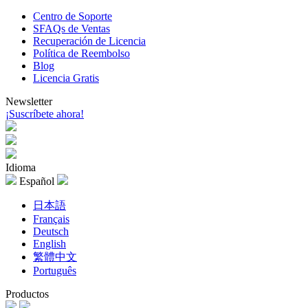
Centro de Soporte
SFAQs de Ventas
Recuperación de Licencia
Política de Reembolso
Blog
Licencia Gratis
Newsletter
¡Suscríbete ahora!
Idioma
Español
日本語
Français
Deutsch
English
繁體中文
Português
Productos