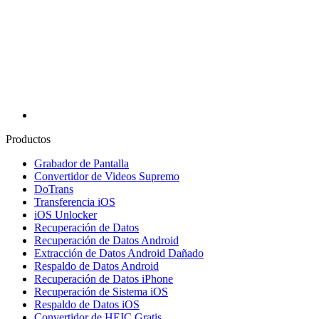
Productos
Grabador de Pantalla
Convertidor de Videos Supremo
DoTrans
Transferencia iOS
iOS Unlocker
Recuperación de Datos
Recuperación de Datos Android
Extracción de Datos Android Dañado
Respaldo de Datos Android
Recuperación de Datos iPhone
Recuperación de Sistema iOS
Respaldo de Datos iOS
Convertidor de HEIC Gratis