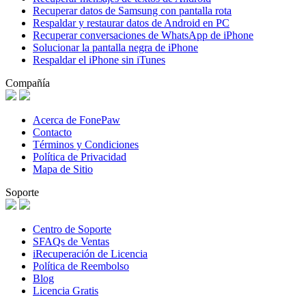
Recuperar datos de Samsung con pantalla rota
Respaldar y restaurar datos de Android en PC
Recuperar conversaciones de WhatsApp de iPhone
Solucionar la pantalla negra de iPhone
Respaldar el iPhone sin iTunes
Compañía
Acerca de FonePaw
Contacto
Términos y Condiciones
Política de Privacidad
Mapa de Sitio
Soporte
Centro de Soporte
SFAQs de Ventas
iRecuperación de Licencia
Política de Reembolso
Blog
Licencia Gratis