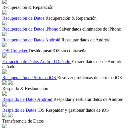
Recuperación & Reparación
Recuperación de Datos
Recuperación & Reparación
Recuperación de Datos iPhone
Salvar datos eliminados de iPhone
Recuperación de Datos Android
Restaurar datos de Android
iOS Unlocker
Desbloquear iOS sin contraseña
Extracción de Datos Android Dañado
Extraer datos desde Android
dañado
Recuperación de Sistema iOS
Resolver problemas del sistema iOS
Respaldo & Restauración
Respaldo de Datos Android
Respaldar y restuarar datos de Android
Respaldo de Datos iOS
Respaldar y gestionar datos de iOS
Transferencia de Datos