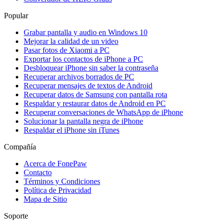
Popular
Grabar pantalla y audio en Windows 10
Mejorar la calidad de un video
Pasar fotos de Xiaomi a PC
Exportar los contactos de iPhone a PC
Desbloquear iPhone sin saber la contraseña
Recuperar archivos borrados de PC
Recuperar mensajes de textos de Android
Recuperar datos de Samsung con pantalla rota
Respaldar y restaurar datos de Android en PC
Recuperar conversaciones de WhatsApp de iPhone
Solucionar la pantalla negra de iPhone
Respaldar el iPhone sin iTunes
Compañía
Acerca de FonePaw
Contacto
Términos y Condiciones
Política de Privacidad
Mapa de Sitio
Soporte