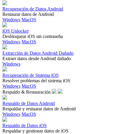
Recuperación de Datos Android
Restaurar datos de Android
Windows
MacOS
iOS Unlocker
Desbloquear iOS sin contraseña
Windows
MacOS
Extracción de Datos Android Dañado
Extraer datos desde Android dañado
Windows
Recuperación de Sistema iOS
Resolver problemas del sistema iOS
Windows
MacOS
Respaldo & Restauración
Respaldo de Datos Android
Respaldar y restuarar datos de Android
Windows
MacOS
Respaldo de Datos iOS
Respaldar y gestionar datos de iOS