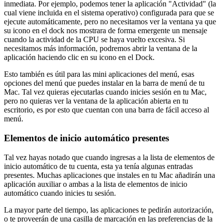
inmediata. Por ejemplo, podemos tener la aplicación "Actividad" (la
cual viene incluida en el sistema operativo) configurada para que se
ejecute automáticamente, pero no necesitamos ver la ventana ya que
su icono en el dock nos mostrara de forma emergente un mensaje
cuando la actividad de la CPU se haya vuelto excesiva. Si
necesitamos más información, podremos abrir la ventana de la
aplicación haciendo clic en su icono en el Dock.
Esto también es útil para las mini aplicaciones del menú, esas
opciones del menú que puedes instalar en la barra de menú de tu
Mac. Tal vez quieras ejecutarlas cuando inicies sesión en tu Mac,
pero no quieras ver la ventana de la aplicación abierta en tu
escritorio, es por esto que cuentan con una barra de fácil acceso al
menú.
Elementos de inicio automático presentes
Tal vez hayas notado que cuando ingresas a la lista de elementos de
inicio automático de tu cuenta, esta ya tenía algunas entradas
presentes. Muchas aplicaciones que instales en tu Mac añadirán una
aplicación auxiliar o ambas a la lista de elementos de inicio
automático cuando inicies tu sesión.
La mayor parte del tiempo, las aplicaciones te pedirán autorización,
o te proveerán de una casilla de marcación en las preferencias de la