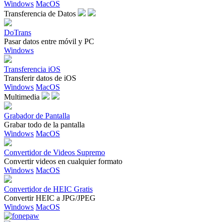
Windows
MacOS
Transferencia de Datos
DoTrans
Pasar datos entre móvil y PC
Windows
Transferencia iOS
Transferir datos de iOS
Windows
MacOS
Multimedia
Grabador de Pantalla
Grabar todo de la pantalla
Windows
MacOS
Convertidor de Videos Supremo
Convertir videos en cualquier formato
Windows
MacOS
Convertidor de HEIC Gratis
Convertir HEIC a JPG/JPEG
Windows
MacOS