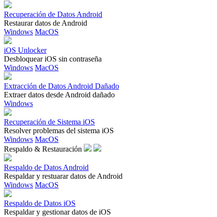
Recuperación de Datos Android
Restaurar datos de Android
Windows
MacOS
iOS Unlocker
Desbloquear iOS sin contraseña
Windows
MacOS
Extracción de Datos Android Dañado
Extraer datos desde Android dañado
Windows
Recuperación de Sistema iOS
Resolver problemas del sistema iOS
Windows
MacOS
Respaldo & Restauración
Respaldo de Datos Android
Respaldar y restuarar datos de Android
Windows
MacOS
Respaldo de Datos iOS
Respaldar y gestionar datos de iOS