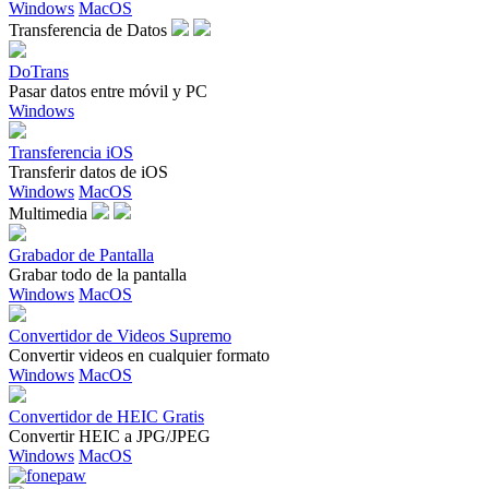
Windows
MacOS
Transferencia de Datos
DoTrans
Pasar datos entre móvil y PC
Windows
Transferencia iOS
Transferir datos de iOS
Windows
MacOS
Multimedia
Grabador de Pantalla
Grabar todo de la pantalla
Windows
MacOS
Convertidor de Videos Supremo
Convertir videos en cualquier formato
Windows
MacOS
Convertidor de HEIC Gratis
Convertir HEIC a JPG/JPEG
Windows
MacOS