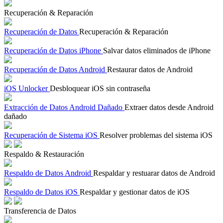
Recuperación & Reparación
Recuperación de Datos
Recuperación & Reparación
Recuperación de Datos iPhone
Salvar datos eliminados de iPhone
Recuperación de Datos Android
Restaurar datos de Android
iOS Unlocker
Desbloquear iOS sin contraseña
Extracción de Datos Android Dañado
Extraer datos desde Android
dañado
Recuperación de Sistema iOS
Resolver problemas del sistema iOS
Respaldo & Restauración
Respaldo de Datos Android
Respaldar y restuarar datos de Android
Respaldo de Datos iOS
Respaldar y gestionar datos de iOS
Transferencia de Datos