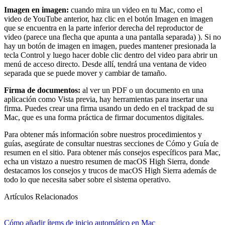
Imagen en imagen:
cuando mira un video en tu Mac, como el
video de YouTube anterior, haz clic en el botón Imagen en imagen
que se encuentra en la parte inferior derecha del reproductor de
video (parece una flecha que apunta a una pantalla separada) ). Si no
hay un botón de imagen en imagen, puedes mantener presionada la
tecla Control y luego hacer doble clic dentro del video para abrir un
menú de acceso directo. Desde allí, tendrá una ventana de video
separada que se puede mover y cambiar de tamaño.
Firma de documentos:
al ver un PDF o un documento en una
aplicación como Vista previa, hay herramientas para insertar una
firma. Puedes crear una firma usando un dedo en el trackpad de su
Mac, que es una forma práctica de firmar documentos digitales.
Para obtener más información sobre nuestros procedimientos y
guías, asegúrate de consultar nuestras secciones de Cómo y Guía de
resumen en el sitio. Para obtener más consejos específicos para Mac,
echa un vistazo a nuestro resumen de macOS High Sierra, donde
destacamos los consejos y trucos de macOS High Sierra además de
todo lo que necesita saber sobre el sistema operativo.
Artículos Relacionados
Cómo añadir ítems de inicio automático en Mac