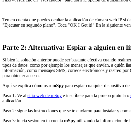
Ten en cuenta que puedes ocultar la aplicación de cámara web IP si de
"Ejecutar en segundo plano". Toca "OK I Get it!" En la siguiente ven
Parte 2: Alternativa: Espiar a alguien en l
Si bien la solución anterior puede ser bastante efectiva cuando realme
tipos de datos, como por ejemplo los mensajes que envían, a quién lla
información, como mensajes SMS, correos electrónicos y rastreo por G
para obtener acceso.
Aquí se explica cómo usar
mSpy
para espiar cualquier dispositivo de
Paso 1: Ve al
sitio web de mSpy
e inscríbete para la prueba gratuita o
aplicación.
Paso 2: sigue las instrucciones que se te enviaron para instalar y comie
Paso 3: inicia sesión en tu cuenta
mSpy
utilizando la información de i