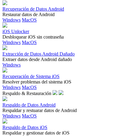
Recuperación de Datos Android
Restaurar datos de Android
Windows
MacOS
iOS Unlocker
Desbloquear iOS sin contraseña
Windows
MacOS
Extracción de Datos Android Dañado
Extraer datos desde Android dañado
Windows
Recuperación de Sistema iOS
Resolver problemas del sistema iOS
Windows
MacOS
Respaldo & Restauración
Respaldo de Datos Android
Respaldar y restuarar datos de Android
Windows
MacOS
Respaldo de Datos iOS
Respaldar y gestionar datos de iOS