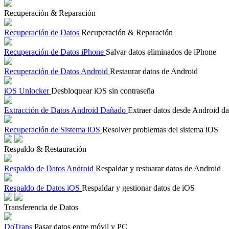
Recuperación & Reparación
Recuperación de Datos
Recuperación & Reparación
Recuperación de Datos iPhone
Salvar datos eliminados de iPhone
Recuperación de Datos Android
Restaurar datos de Android
iOS Unlocker
Desbloquear iOS sin contraseña
Extracción de Datos Android Dañado
Extraer datos desde Android d
Recuperación de Sistema iOS
Resolver problemas del sistema iOS
Respaldo & Restauración
Respaldo de Datos Android
Respaldar y restuarar datos de Android
Respaldo de Datos iOS
Respaldar y gestionar datos de iOS
Transferencia de Datos
DoTrans
Pasar datos entre móvil y PC