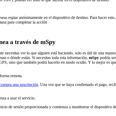
seas espiar anónimamente en el dispositivo de destino. Para hacer esto,
tana para completar la acción
ínea a través de mSpy
nte necesitas ver lo que alguien está haciendo, solo es útil de una mane
man o dónde están. Si necesitas toda esta información,
mSpy
podría ser
PS, sino que también podrá hacerlo en modo oculto. Y lo mejor es que n
 forma remota.
compra una suscripción
. Una vez que se haya confirmado el pago, recib
nza a usar el servicio.
nicio de sesión proporcionada y comienza a monitorear el dispositivo de