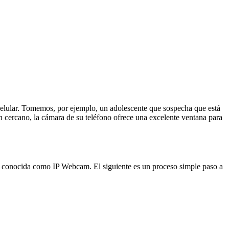
 celular. Tomemos, por ejemplo, un adolescente que sospecha que está
n cercano, la cámara de su teléfono ofrece una excelente ventana para
ción conocida como IP Webcam. El siguiente es un proceso simple paso a