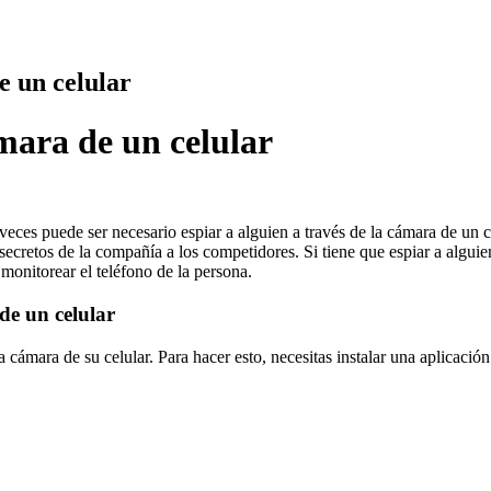
e un celular
mara de un celular
 veces puede ser necesario espiar a alguien a través de la cámara de un
cretos de la compañía a los competidores. Si tiene que espiar a alguie
 monitorear el teléfono de la persona.
de un celular
la cámara de su celular. Para hacer esto, necesitas instalar una aplica