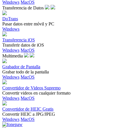
Windows
MacOS
Transferencia de Datos
DoTrans
Pasar datos entre móvil y PC
Windows
Transferencia iOS
Transferir datos de iOS
Windows
MacOS
Multimedia
Grabador de Pantalla
Grabar todo de la pantalla
Windows
MacOS
Convertidor de Videos Supremo
Convertir videos en cualquier formato
Windows
MacOS
Convertidor de HEIC Gratis
Convertir HEIC a JPG/JPEG
Windows
MacOS