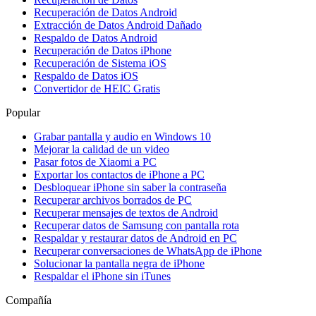
Recuperación de Datos Android
Extracción de Datos Android Dañado
Respaldo de Datos Android
Recuperación de Datos iPhone
Recuperación de Sistema iOS
Respaldo de Datos iOS
Convertidor de HEIC Gratis
Popular
Grabar pantalla y audio en Windows 10
Mejorar la calidad de un video
Pasar fotos de Xiaomi a PC
Exportar los contactos de iPhone a PC
Desbloquear iPhone sin saber la contraseña
Recuperar archivos borrados de PC
Recuperar mensajes de textos de Android
Recuperar datos de Samsung con pantalla rota
Respaldar y restaurar datos de Android en PC
Recuperar conversaciones de WhatsApp de iPhone
Solucionar la pantalla negra de iPhone
Respaldar el iPhone sin iTunes
Compañía