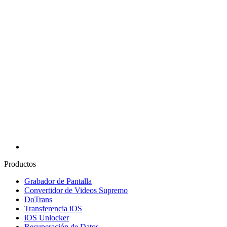
Productos
Grabador de Pantalla
Convertidor de Videos Supremo
DoTrans
Transferencia iOS
iOS Unlocker
Recuperación de Datos