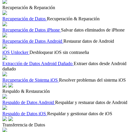
Recuperación & Reparación
Recuperación de Datos
Recuperación & Reparación
Recuperación de Datos iPhone
Salvar datos eliminados de iPhone
Recuperación de Datos Android
Restaurar datos de Android
iOS Unlocker
Desbloquear iOS sin contraseña
Extracción de Datos Android Dañado
Extraer datos desde Android
dañado
Recuperación de Sistema iOS
Resolver problemas del sistema iOS
Respaldo & Restauración
Respaldo de Datos Android
Respaldar y restuarar datos de Android
Respaldo de Datos iOS
Respaldar y gestionar datos de iOS
Transferencia de Datos