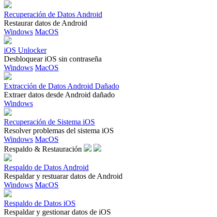
Recuperación de Datos Android
Restaurar datos de Android
Windows
MacOS
iOS Unlocker
Desbloquear iOS sin contraseña
Windows
MacOS
Extracción de Datos Android Dañado
Extraer datos desde Android dañado
Windows
Recuperación de Sistema iOS
Resolver problemas del sistema iOS
Windows
MacOS
Respaldo & Restauración
Respaldo de Datos Android
Respaldar y restuarar datos de Android
Windows
MacOS
Respaldo de Datos iOS
Respaldar y gestionar datos de iOS