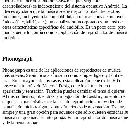
motor de render de audio de 32/64 bits que (según los
desarrolladores) es independiente del sistema operativo Android. La
idea es ayudar a que la música suene mejor. También tiene otras
funciones, incluyendo la compatibilidad con más tipos de archivos
únicos (flac, MPC, etc.), un ecualizador incorporado y un host de
otras características específicas del audiófilo. Es un poco caro, pero
mucha gente lo confía como su aplicación de reproductor de música
preferida.
Phonograph
Phonograph es una de las aplicaciones de reproductor de música
más nuevas. Se anuncia a sí mismo como simple, ligero y fácil de
usar. En la mayoría de los casos, esta aplicación tiene éxito. Ella
posee una interfaz de Material Design que le da una buena
apariencia y sensación. También puedes cambiar el tema si quieres.
Al mismo tiempo, obtendrás la integración de Last.fm, un editor de
etiquetas, características de la lista de reproducción, un widget de
pantalla de inicio y algunas otras funciones de navegación. Es muy
simple y una gran opción para aquellos que sólo quieren escuchar su
música sin que nada se interponga. Es un reproductor de música que
vale la pena probar.