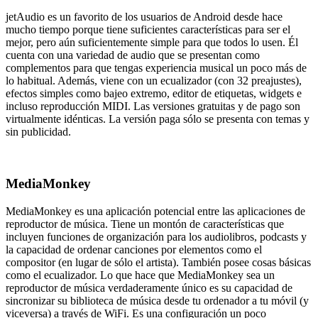
jetAudio es un favorito de los usuarios de Android desde hace
mucho tiempo porque tiene suficientes características para ser el
mejor, pero aún suficientemente simple para que todos lo usen. Él
cuenta con una variedad de audio que se presentan como
complementos para que tengas experiencia musical un poco más de
lo habitual. Además, viene con un ecualizador (con 32 preajustes),
efectos simples como bajeo extremo, editor de etiquetas, widgets e
incluso reproducción MIDI. Las versiones gratuitas y de pago son
virtualmente idénticas. La versión paga sólo se presenta con temas y
sin publicidad.
MediaMonkey
MediaMonkey es una aplicación potencial entre las aplicaciones de
reproductor de música. Tiene un montón de características que
incluyen funciones de organización para los audiolibros, podcasts y
la capacidad de ordenar canciones por elementos como el
compositor (en lugar de sólo el artista). También posee cosas básicas
como el ecualizador. Lo que hace que MediaMonkey sea un
reproductor de música verdaderamente único es su capacidad de
sincronizar su biblioteca de música desde tu ordenador a tu móvil (y
viceversa) a través de WiFi. Es una configuración un poco