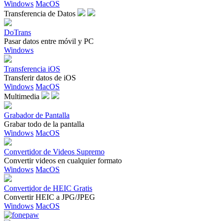
Windows
MacOS
Transferencia de Datos
DoTrans
Pasar datos entre móvil y PC
Windows
Transferencia iOS
Transferir datos de iOS
Windows
MacOS
Multimedia
Grabador de Pantalla
Grabar todo de la pantalla
Windows
MacOS
Convertidor de Videos Supremo
Convertir videos en cualquier formato
Windows
MacOS
Convertidor de HEIC Gratis
Convertir HEIC a JPG/JPEG
Windows
MacOS