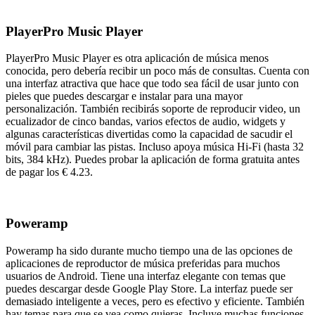
PlayerPro Music Player
PlayerPro Music Player es otra aplicación de música menos
conocida, pero debería recibir un poco más de consultas. Cuenta con
una interfaz atractiva que hace que todo sea fácil de usar junto con
pieles que puedes descargar e instalar para una mayor
personalización. También recibirás soporte de reproducir video, un
ecualizador de cinco bandas, varios efectos de audio, widgets y
algunas características divertidas como la capacidad de sacudir el
móvil para cambiar las pistas. Incluso apoya música Hi-Fi (hasta 32
bits, 384 kHz). Puedes probar la aplicación de forma gratuita antes
de pagar los € 4.23.
Poweramp
Poweramp ha sido durante mucho tiempo una de las opciones de
aplicaciones de reproductor de música preferidas para muchos
usuarios de Android. Tiene una interfaz elegante con temas que
puedes descargar desde Google Play Store. La interfaz puede ser
demasiado inteligente a veces, pero es efectivo y eficiente. También
hay temas para que se vea como quieras. Incluye muchas funciones