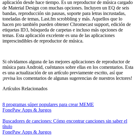
aplicación desde hace tiempo. Es un reproductor de música cargado
de Material Design con muchas opciones. Incluyen un EQ de seis
bandas, reproducción sin pausas, soporte para letras incrustadas,
toneladas de temas, Last.fm scrobbling y más. Aquellos que lo
hacen pro también pueden obtener Chromecast support, edición de
etiquetas ID3, búsqueda de carpetas e incluso más opciones de
temas. Esta aplicación excelente es una de las aplicaciones
imprescindibles de reproductor de música.
Si olvidamos alguna de las mejores aplicaciones de reproductor de
música para Android, cuéntanos sobre ellas en los comentarios. Esta
es una actualización de un artículo previamente escrito, así que
¡revisa los comentarios de algunas sugerencias de nuestros lectores!
Artículos Relacionados
8 programas súper populares para crear MEME
FonePaw
Apps & Juegos
Buscadores de canciones: Cómo encontrar canciones sin saber el
título
FonePaw
Apps & Juegos