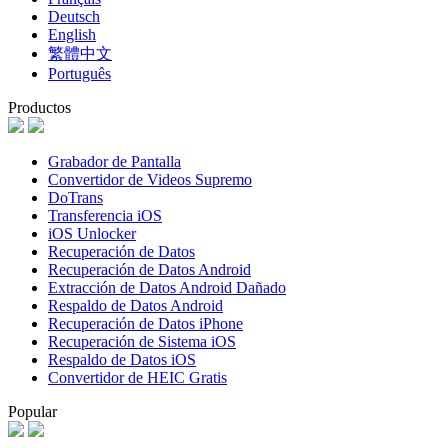
Deutsch
English
繁體中文
Português
Productos
Grabador de Pantalla
Convertidor de Videos Supremo
DoTrans
Transferencia iOS
iOS Unlocker
Recuperación de Datos
Recuperación de Datos Android
Extracción de Datos Android Dañado
Respaldo de Datos Android
Recuperación de Datos iPhone
Recuperación de Sistema iOS
Respaldo de Datos iOS
Convertidor de HEIC Gratis
Popular