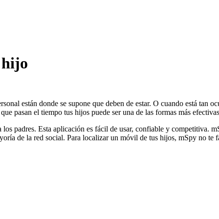
 hijo
ersonal están donde se supone que deben de estar. O cuando está tan oc
s que pasan el tiempo tus hijos puede ser una de las formas más efectiva
 los padres. Esta aplicación es fácil de usar, confiable y competitiva. m
yoría de la red social. Para localizar un móvil de tus hijos, mSpy no te fa