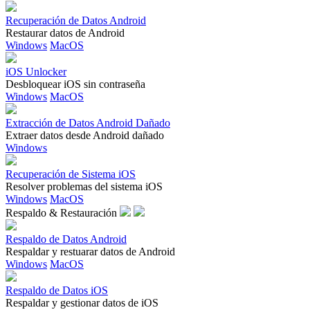
Recuperación de Datos Android
Restaurar datos de Android
Windows
MacOS
iOS Unlocker
Desbloquear iOS sin contraseña
Windows
MacOS
Extracción de Datos Android Dañado
Extraer datos desde Android dañado
Windows
Recuperación de Sistema iOS
Resolver problemas del sistema iOS
Windows
MacOS
Respaldo & Restauración
Respaldo de Datos Android
Respaldar y restuarar datos de Android
Windows
MacOS
Respaldo de Datos iOS
Respaldar y gestionar datos de iOS