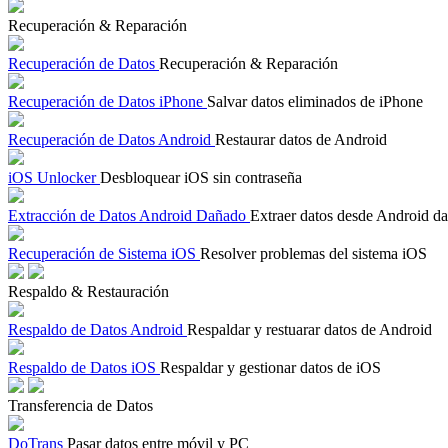
Recuperación & Reparación
Recuperación de Datos
Recuperación & Reparación
Recuperación de Datos iPhone
Salvar datos eliminados de iPhone
Recuperación de Datos Android
Restaurar datos de Android
iOS Unlocker
Desbloquear iOS sin contraseña
Extracción de Datos Android Dañado
Extraer datos desde Android d
Recuperación de Sistema iOS
Resolver problemas del sistema iOS
Respaldo & Restauración
Respaldo de Datos Android
Respaldar y restuarar datos de Android
Respaldo de Datos iOS
Respaldar y gestionar datos de iOS
Transferencia de Datos
DoTrans
Pasar datos entre móvil y PC