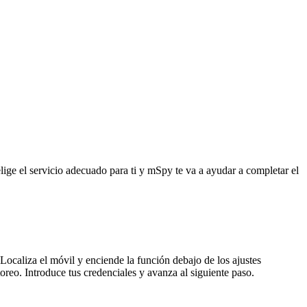
ige el servicio adecuado para ti y mSpy te va a ayudar a completar el
 Localiza el móvil y enciende la función debajo de los ajustes
reo. Introduce tus credenciales y avanza al siguiente paso.