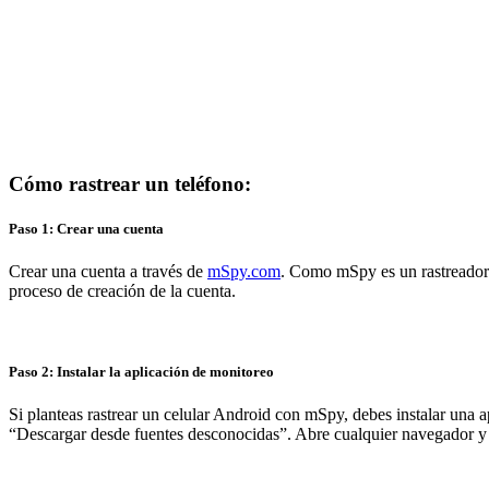
Cómo rastrear un teléfono:
Paso 1: Crear una cuenta
Crear una cuenta a través de
mSpy.com
. Como mSpy es un rastreador 
proceso de creación de la cuenta.
Paso 2: Instalar la aplicación de monitoreo
Si planteas rastrear un celular Android con mSpy, debes instalar una a
“Descargar desde fuentes desconocidas”. Abre cualquier navegador y di