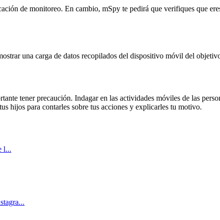
cación de monitoreo. En cambio, mSpy te pedirá que verifiques que eres e
 mostrar una carga de datos recopilados del dispositivo móvil del objet
rtante tener precaución. Indagar en las actividades móviles de las perso
s hijos para contarles sobre tus acciones y explicarles tu motivo.
l...
tagra...