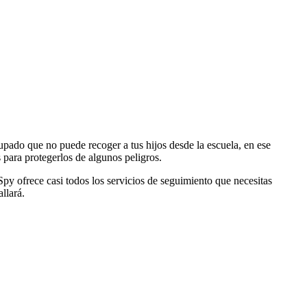
upado que no puede recoger a tus hijos desde la escuela, en ese
s para protegerlos de algunos peligros.
Spy ofrece casi todos los servicios de seguimiento que necesitas
llará.