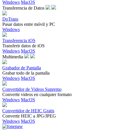
Windows
MacOS
Transferencia de Datos
DoTrans
Pasar datos entre móvil y PC
Windows
Transferencia iOS
Transferir datos de iOS
Windows
MacOS
Multimedia
Grabador de Pantalla
Grabar todo de la pantalla
Windows
MacOS
Convertidor de Videos Supremo
Convertir videos en cualquier formato
Windows
MacOS
Convertidor de HEIC Gratis
Convertir HEIC a JPG/JPEG
Windows
MacOS