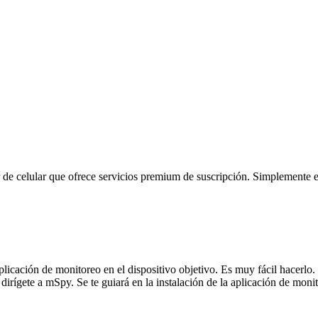
de celular que ofrece servicios premium de suscripción. Simplemente el
plicación de monitoreo en el dispositivo objetivo. Es muy fácil hacerlo.
rígete a mSpy. Se te guiará en la instalación de la aplicación de monito