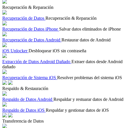
Recuperación & Reparación
Recuperación de Datos
Recuperación & Reparación
Recuperación de Datos iPhone
Salvar datos eliminados de iPhone
Recuperación de Datos Android
Restaurar datos de Android
iOS Unlocker
Desbloquear iOS sin contraseña
Extracción de Datos Android Dañado
Extraer datos desde Android
dañado
Recuperación de Sistema iOS
Resolver problemas del sistema iOS
Respaldo & Restauración
Respaldo de Datos Android
Respaldar y restuarar datos de Android
Respaldo de Datos iOS
Respaldar y gestionar datos de iOS
Transferencia de Datos