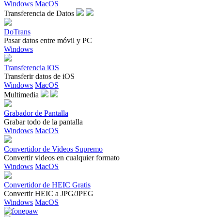
Windows
MacOS
Transferencia de Datos
DoTrans
Pasar datos entre móvil y PC
Windows
Transferencia iOS
Transferir datos de iOS
Windows
MacOS
Multimedia
Grabador de Pantalla
Grabar todo de la pantalla
Windows
MacOS
Convertidor de Videos Supremo
Convertir videos en cualquier formato
Windows
MacOS
Convertidor de HEIC Gratis
Convertir HEIC a JPG/JPEG
Windows
MacOS