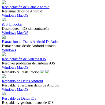
Recuperación de Datos Android
Restaurar datos de Android
Windows
MacOS
iOS Unlocker
Desbloquear iOS sin contraseña
Windows
MacOS
Extracción de Datos Android Dañado
Extraer datos desde Android dañado
Windows
Recuperación de Sistema iOS
Resolver problemas del sistema iOS
Windows
MacOS
Respaldo & Restauración
Respaldo de Datos Android
Respaldar y restuarar datos de Android
Windows
MacOS
Respaldo de Datos iOS
Respaldar y gestionar datos de iOS