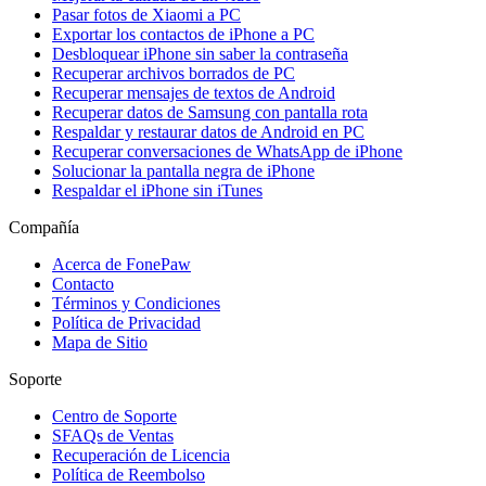
Pasar fotos de Xiaomi a PC
Exportar los contactos de iPhone a PC
Desbloquear iPhone sin saber la contraseña
Recuperar archivos borrados de PC
Recuperar mensajes de textos de Android
Recuperar datos de Samsung con pantalla rota
Respaldar y restaurar datos de Android en PC
Recuperar conversaciones de WhatsApp de iPhone
Solucionar la pantalla negra de iPhone
Respaldar el iPhone sin iTunes
Compañía
Acerca de FonePaw
Contacto
Términos y Condiciones
Política de Privacidad
Mapa de Sitio
Soporte
Centro de Soporte
SFAQs de Ventas
Recuperación de Licencia
Política de Reembolso