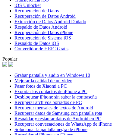
iOS Unlocker
Recuperación de Datos
Recuperación de Datos Android
Extracción de Datos Android Dañado
Respaldo de Datos Android
Recuperación de Datos iPhone
Recuperación de Sistema iOS
Respaldo de Datos iOS
Convertidor de HEIC Gratis
Popular
Grabar pantalla y audio en Windows 10
Mejorar la calidad de un video
Pasar fotos de Xiaomi a PC
Exportar los contactos de iPhone a PC
Desbloquear iPhone sin saber la contraseña
Recuperar archivos borrados de PC
Recuperar mensajes de textos de Android
Recuperar datos de Samsung con pantalla rota
Respaldar y restaurar datos de Android en PC
Recuperar conversaciones de WhatsApp de iPhone
Solucionar la pantalla negra de iPhone
Respaldar el iPhone sin iTunes