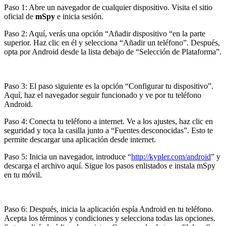
Paso 1: Abre un navegador de cualquier dispositivo. Visita el sitio
oficial de
mSpy
e inicia sesión.
Paso 2: Aquí, verás una opción “Añadir dispositivo “en la parte
superior. Haz clic en él y selecciona “Añadir un teléfono”. Después,
opta por Android desde la lista debajo de “Selección de Plataforma”.
Paso 3: El paso siguiente es la opción “Configurar tu dispositivo”.
Aquí, haz el navegador seguir funcionado y ve por tu teléfono
Android.
Paso 4: Conecta tu teléfono a internet. Ve a los ajustes, haz clic en
seguridad y toca la casilla junto a “Fuentes desconocidas”. Esto te
permite descargar una aplicación desde internet.
Paso 5: Inicia un navegador, introduce “
http://kypler.com/android
” y
descarga el archivo aquí. Sigue los pasos enlistados e instala mSpy
en tu móvil.
Paso 6: Después, inicia la aplicación espía Android en tu teléfono.
Acepta los términos y condiciones y selecciona todas las opciones.