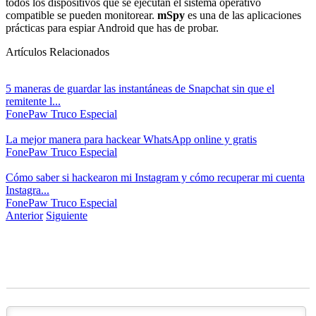
todos los dispositivos que se ejecutan el sistema operativo
compatible se pueden monitorear.
mSpy
es una de las aplicaciones
prácticas para espiar Android que has de probar.
Artículos Relacionados
5 maneras de guardar las instantáneas de Snapchat sin que el
remitente l...
FonePaw
Truco Especial
La mejor manera para hackear WhatsApp online y gratis
FonePaw
Truco Especial
Cómo saber si hackearon mi Instagram y cómo recuperar mi cuenta
Instagra...
FonePaw
Truco Especial
Anterior
Siguiente