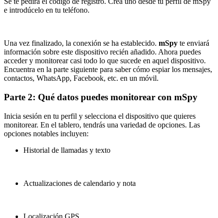
Se te pedirá el código de registro. Crea uno desde tu perfil de mSpy
e introdúcelo en tu teléfono.
Una vez finalizado, la conexión se ha establecido.
mSpy
te enviará
información sobre este dispositivo recién añadido. Ahora puedes
acceder y monitorear casi todo lo que sucede en aquel dispositivo.
Encuentra en la parte siguiente para saber cómo espiar los mensajes,
contactos, WhatsApp, Facebook, etc. en un móvil.
Parte 2: Qué datos puedes monitorear con mSpy
Inicia sesión en tu perfil y selecciona el dispositivo que quieres
monitorear. En el tablero, tendrás una variedad de opciones. Las
opciones notables incluyen:
Historial de llamadas y texto
Actualizaciones de calendario y nota
Localización GPS