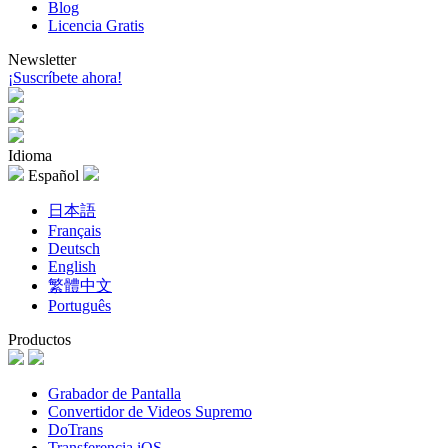
Blog
Licencia Gratis
Newsletter
¡Suscríbete ahora!
Idioma
Español
日本語
Français
Deutsch
English
繁體中文
Português
Productos
Grabador de Pantalla
Convertidor de Videos Supremo
DoTrans
Transferencia iOS