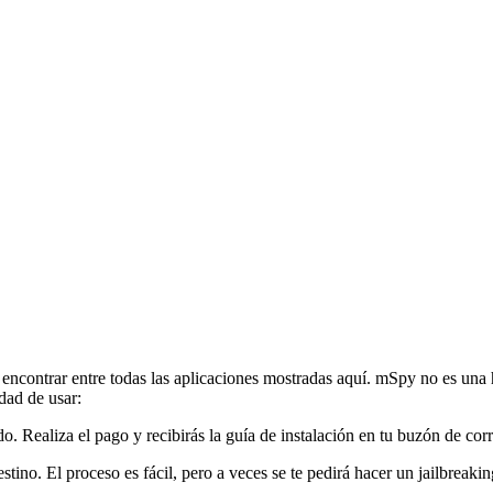
contrar entre todas las aplicaciones mostradas aquí. mSpy no es una he
idad de usar:
o. Realiza el pago y recibirás la guía de instalación en tu buzón de cor
stino. El proceso es fácil, pero a veces se te pedirá hacer un jailbreak