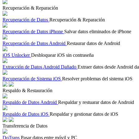
Recuperación & Reparación
Recuperación de Datos
Recuperación & Reparación
Recuperación de Datos iPhone
Salvar datos eliminados de iPhone
Recuperación de Datos Android
Restaurar datos de Android
iOS Unlocker
Desbloquear iOS sin contraseña
Extracción de Datos Android Dañado
Extraer datos desde Android d
Recuperación de Sistema iOS
Resolver problemas del sistema iOS
Respaldo & Restauración
Respaldo de Datos Android
Respaldar y restuarar datos de Android
Respaldo de Datos iOS
Respaldar y gestionar datos de iOS
Transferencia de Datos
DoTrans
Pasar datos entre móvil y PC