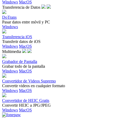
Windows
MacOS
Transferencia de Datos
DoTrans
Pasar datos entre móvil y PC
Windows
Transferencia iOS
Transferir datos de iOS
Windows
MacOS
Multimedia
Grabador de Pantalla
Grabar todo de la pantalla
Windows
MacOS
Convertidor de Videos Supremo
Convertir videos en cualquier formato
Windows
MacOS
Convertidor de HEIC Gratis
Convertir HEIC a JPG/JPEG
Windows
MacOS