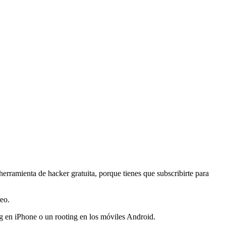
rramienta de hacker gratuita, porque tienes que subscribirte para
reo.
ing en iPhone o un rooting en los móviles Android.