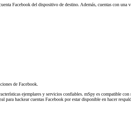
la cuenta Facebook del dispositivo de destino. Además, cuentas con una v
saciones de Facebook.
racterísticas ejemplares y servicios confiables. mSpy es compatible con 
eal para hackear cuentas Facebook por estar disponible en hacer respald