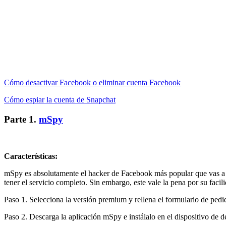
Cómo desactivar Facebook o eliminar cuenta Facebook
Cómo espiar la cuenta de Snapchat
Parte 1.
mSpy
Características:
mSpy es absolutamente el hacker de Facebook más popular que vas a en
tener el servicio completo. Sin embargo, este vale la pena por su facil
Paso 1. Selecciona la versión premium y rellena el formulario de pedid
Paso 2. Descarga la aplicación mSpy e instálalo en el dispositivo de de