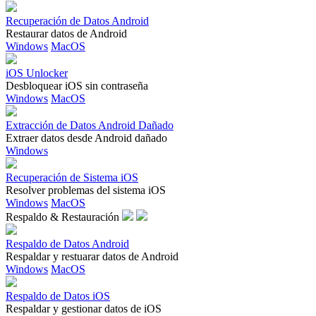
Recuperación de Datos Android
Restaurar datos de Android
Windows
MacOS
iOS Unlocker
Desbloquear iOS sin contraseña
Windows
MacOS
Extracción de Datos Android Dañado
Extraer datos desde Android dañado
Windows
Recuperación de Sistema iOS
Resolver problemas del sistema iOS
Windows
MacOS
Respaldo & Restauración
Respaldo de Datos Android
Respaldar y restuarar datos de Android
Windows
MacOS
Respaldo de Datos iOS
Respaldar y gestionar datos de iOS