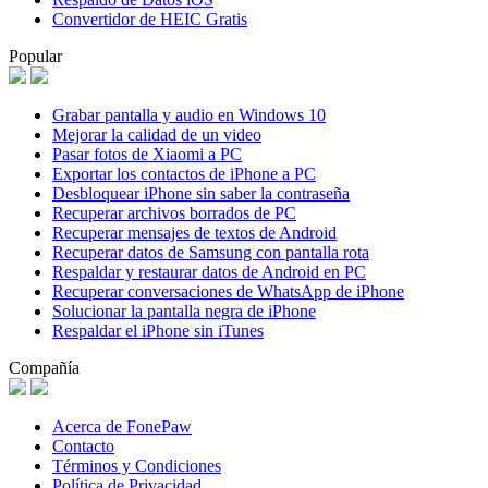
Convertidor de HEIC Gratis
Popular
Grabar pantalla y audio en Windows 10
Mejorar la calidad de un video
Pasar fotos de Xiaomi a PC
Exportar los contactos de iPhone a PC
Desbloquear iPhone sin saber la contraseña
Recuperar archivos borrados de PC
Recuperar mensajes de textos de Android
Recuperar datos de Samsung con pantalla rota
Respaldar y restaurar datos de Android en PC
Recuperar conversaciones de WhatsApp de iPhone
Solucionar la pantalla negra de iPhone
Respaldar el iPhone sin iTunes
Compañía
Acerca de FonePaw
Contacto
Términos y Condiciones
Política de Privacidad