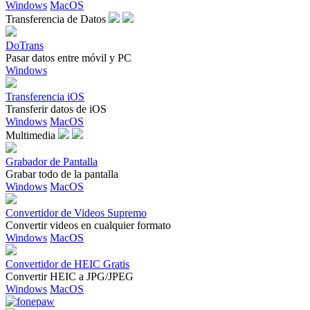
Windows
MacOS
Transferencia de Datos
DoTrans
Pasar datos entre móvil y PC
Windows
Transferencia iOS
Transferir datos de iOS
Windows
MacOS
Multimedia
Grabador de Pantalla
Grabar todo de la pantalla
Windows
MacOS
Convertidor de Videos Supremo
Convertir videos en cualquier formato
Windows
MacOS
Convertidor de HEIC Gratis
Convertir HEIC a JPG/JPEG
Windows
MacOS