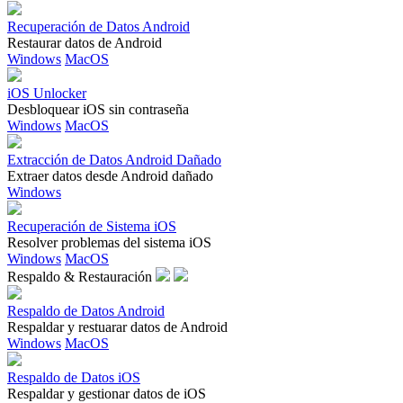
Recuperación de Datos Android
Restaurar datos de Android
Windows
MacOS
iOS Unlocker
Desbloquear iOS sin contraseña
Windows
MacOS
Extracción de Datos Android Dañado
Extraer datos desde Android dañado
Windows
Recuperación de Sistema iOS
Resolver problemas del sistema iOS
Windows
MacOS
Respaldo & Restauración
Respaldo de Datos Android
Respaldar y restuarar datos de Android
Windows
MacOS
Respaldo de Datos iOS
Respaldar y gestionar datos de iOS