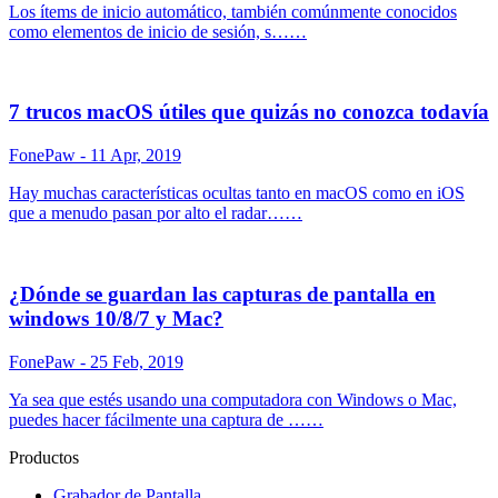
Los ítems de inicio automático, también comúnmente conocidos
como elementos de inicio de sesión, s……
7 trucos macOS útiles que quizás no conozca todavía
FonePaw
- 11 Apr, 2019
Hay muchas características ocultas tanto en macOS como en iOS
que a menudo pasan por alto el radar……
¿Dónde se guardan las capturas de pantalla en
windows 10/8/7 y Mac?
FonePaw
- 25 Feb, 2019
Ya sea que estés usando una computadora con Windows o Mac,
puedes hacer fácilmente una captura de ……
Productos
Grabador de Pantalla