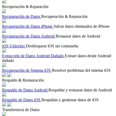
Recuperación & Reparación
Recuperación de Datos
Recuperación & Reparación
Recuperación de Datos iPhone
Salvar datos eliminados de iPhone
Recuperación de Datos Android
Restaurar datos de Android
iOS Unlocker
Desbloquear iOS sin contraseña
Extracción de Datos Android Dañado
Extraer datos desde Android
dañado
Recuperación de Sistema iOS
Resolver problemas del sistema iOS
Respaldo & Restauración
Respaldo de Datos Android
Respaldar y restuarar datos de Android
Respaldo de Datos iOS
Respaldar y gestionar datos de iOS
Transferencia de Datos