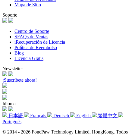
Mapa de Sitio
Soporte
Centro de Soporte
SFAQs de Ventas
iRecuperación de Licencia
Política de Reembolso
Blog
Licencia Gratis
Newsletter
¡Suscríbete ahora!
Idioma
日本語
Français
Deutsch
English
繁體中文
Português
© 2014 - 2026 FonePaw Technology Limited, HongKong. Todos