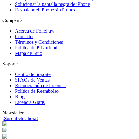
Solucionar la pantalla negra de iPhone
Respaldar el iPhone sin iTunes
Compañía
Acerca de FonePaw
Contacto
Términos y Condiciones
Política de Privacidad
Mapa de Sitio
Soporte
Centro de Soporte
SFAQs de Ventas
Recuperación de Licencia
Política de Reembolso
Blog
Licencia Gratis
Newsletter
¡Suscríbete ahora!