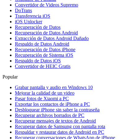
Convertidor de Videos Supremo
DoTrans
Transferencia iOS
iOS Unlocker
Recuperación de Datos
Recuperación de Datos Android
Extracción de Datos Android Dañado
Respaldo de Datos Android
Recuperación de Datos iPhone
Recuperación de Sistema iOS
Respaldo de Datos iOS
Convertidor de HEIC Gratis
Popular
Grabar pantalla y audio en Windows 10
Mejorar la calidad de un video
Pasar fotos de Xiaomi a PC
Exportar los contactos de iPhone a PC
Desbloquear iPhone sin saber la contraseña
Recuperar archivos borrados de PC
Recuperar mensajes de textos de Android
Recuperar datos de Samsung con pantalla rota
Respaldar y restaurar datos de Android en PC
Recuperar conversaciones de WhatsApp de iPhone