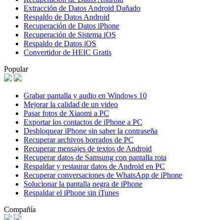
Extracción de Datos Android Dañado
Respaldo de Datos Android
Recuperación de Datos iPhone
Recuperación de Sistema iOS
Respaldo de Datos iOS
Convertidor de HEIC Gratis
Popular
Grabar pantalla y audio en Windows 10
Mejorar la calidad de un video
Pasar fotos de Xiaomi a PC
Exportar los contactos de iPhone a PC
Desbloquear iPhone sin saber la contraseña
Recuperar archivos borrados de PC
Recuperar mensajes de textos de Android
Recuperar datos de Samsung con pantalla rota
Respaldar y restaurar datos de Android en PC
Recuperar conversaciones de WhatsApp de iPhone
Solucionar la pantalla negra de iPhone
Respaldar el iPhone sin iTunes
Compañía