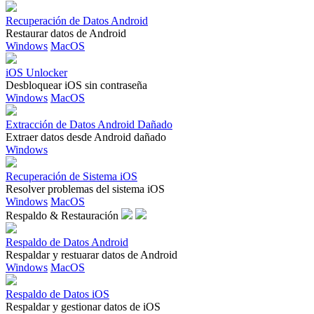
Recuperación de Datos Android
Restaurar datos de Android
Windows
MacOS
iOS Unlocker
Desbloquear iOS sin contraseña
Windows
MacOS
Extracción de Datos Android Dañado
Extraer datos desde Android dañado
Windows
Recuperación de Sistema iOS
Resolver problemas del sistema iOS
Windows
MacOS
Respaldo & Restauración
Respaldo de Datos Android
Respaldar y restuarar datos de Android
Windows
MacOS
Respaldo de Datos iOS
Respaldar y gestionar datos de iOS