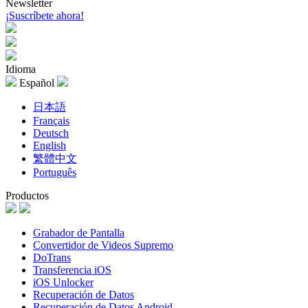
Newsletter
¡Suscríbete ahora!
Idioma
Español
日本語
Français
Deutsch
English
繁體中文
Português
Productos
Grabador de Pantalla
Convertidor de Videos Supremo
DoTrans
Transferencia iOS
iOS Unlocker
Recuperación de Datos
Recuperación de Datos Android