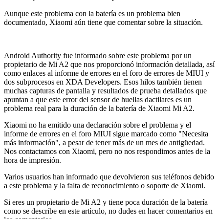
Aunque este problema con la batería es un problema bien
documentado, Xiaomi aún tiene que comentar sobre la situación.
Android Authority fue informado sobre este problema por un
propietario de Mi A2 que nos proporcionó información detallada, así
como enlaces al informe de errores en el foro de errores de MIUI y
dos subprocesos en XDA Developers. Esos hilos también tienen
muchas capturas de pantalla y resultados de prueba detallados que
apuntan a que este error del sensor de huellas dactilares es un
problema real para la duración de la batería de Xiaomi Mi A2.
Xiaomi no ha emitido una declaración sobre el problema y el
informe de errores en el foro MIUI sigue marcado como "Necesita
más información", a pesar de tener más de un mes de antigüedad.
Nos contactamos con Xiaomi, pero no nos respondimos antes de la
hora de impresión.
Varios usuarios han informado que devolvieron sus teléfonos debido
a este problema y la falta de reconocimiento o soporte de Xiaomi.
Si eres un propietario de Mi A2 y tiene poca duración de la batería
como se describe en este artículo, no dudes en hacer comentarios en