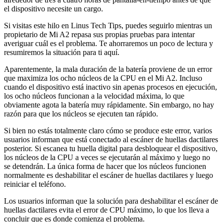
el dispositivo necesite un cargo.
Si visitas este hilo en Linus Tech Tips, puedes seguirlo mientras un
propietario de Mi A2 repasa sus propias pruebas para intentar
averiguar cuál es el problema. Te ahorraremos un poco de lectura y
resumiremos la situación para ti aquí.
Aparentemente, la mala duración de la batería proviene de un error
que maximiza los ocho núcleos de la CPU en el Mi A2. Incluso
cuando el dispositivo está inactivo sin apenas procesos en ejecución,
los ocho núcleos funcionan a la velocidad máxima, lo que
obviamente agota la batería muy rápidamente. Sin embargo, no hay
razón para que los núcleos se ejecuten tan rápido.
Si bien no estás totalmente claro cómo se produce este error, varios
usuarios informan que está conectado al escáner de huellas dactilares
posterior. Si escanea tu huella digital para desbloquear el dispositivo,
los núcleos de la CPU a veces se ejecutarán al máximo y luego no
se detendrán. La única forma de hacer que los núcleos funcionen
normalmente es deshabilitar el escáner de huellas dactilares y luego
reiniciar el teléfono.
Los usuarios informan que la solución para deshabilitar el escáner de
huellas dactilares evita el error de CPU máximo, lo que los lleva a
concluir que es donde comienza el problema.