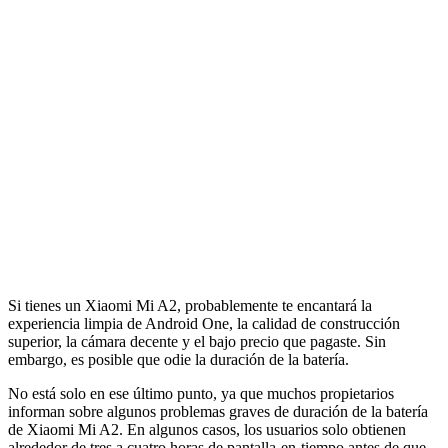
Si tienes un Xiaomi Mi A2, probablemente te encantará la
experiencia limpia de Android One, la calidad de construcción
superior, la cámara decente y el bajo precio que pagaste. Sin
embargo, es posible que odie la duración de la batería.
No está solo en ese último punto, ya que muchos propietarios
informan sobre algunos problemas graves de duración de la batería
de Xiaomi Mi A2. En algunos casos, los usuarios solo obtienen
alrededor de tres a cuatro horas de pantalla-en-tiempo antes de que