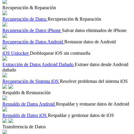
Recuperación & Reparación
Recuperación de Datos
Recuperación & Reparación
Recuperación de Datos iPhone
Salvar datos eliminados de iPhone
Recuperación de Datos Android
Restaurar datos de Android
iOS Unlocker
Desbloquear iOS sin contraseña
Extracción de Datos Android Dañado
Extraer datos desde Android
dañado
Recuperación de Sistema iOS
Resolver problemas del sistema iOS
Respaldo & Restauración
Respaldo de Datos Android
Respaldar y restuarar datos de Android
Respaldo de Datos iOS
Respaldar y gestionar datos de iOS
Transferencia de Datos