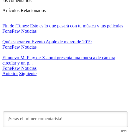
los comentarios.
Artículos Relacionados
Fin de iTunes: Esto es lo que pasará con tu música y tus películas
FonePaw
Noticias
Qué esperar en Evento Apple de marzo de 2019
FonePaw
Noticias
El nuevo Mi Play de Xiaomi presenta una muesca de cámara
circular y un p...
FonePaw
Noticias
Anterior
Siguiente