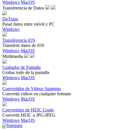
Windows
MacOS
Transferencia de Datos
DoTrans
Pasar datos entre móvil y PC
Windows
Transferencia iOS
Transferir datos de iOS
Windows
MacOS
Multimedia
Grabador de Pantalla
Grabar todo de la pantalla
Windows
MacOS
Convertidor de Videos Supremo
Convertir videos en cualquier formato
Windows
MacOS
Convertidor de HEIC Gratis
Convertir HEIC a JPG/JPEG
Windows
MacOS