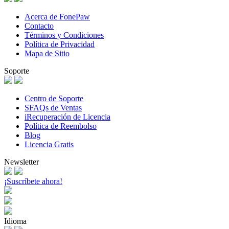
Acerca de FonePaw
Contacto
Términos y Condiciones
Política de Privacidad
Mapa de Sitio
Soporte
Centro de Soporte
SFAQs de Ventas
iRecuperación de Licencia
Política de Reembolso
Blog
Licencia Gratis
Newsletter
¡Suscríbete ahora!
Idioma