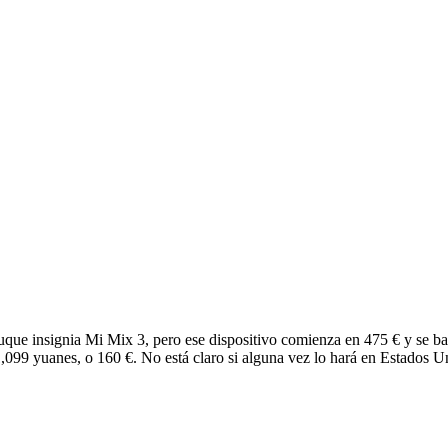
 buque insignia Mi Mix 3, pero ese dispositivo comienza en 475 € y se 
099 yuanes, o 160 €. No está claro si alguna vez lo hará en Estados Un