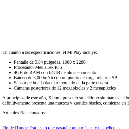
En cuanto a las especificaciones, el Mi Play incluye:
Pantalla de 5,84 pulgadas, 1080 x 2280
Procesador MediaTek P35
4GB de RAM con 64GB de almacenamiento
Batería de 3,000mAh con un puerto de carga micro USB
Sensor de huella dactilar montado en la parte trasera
Cámaras posteriores de 12 megapíxeles y 2 megapíxeles
A principios de este año, Xiaomi presentó su teléfono sin marcas, el
definitivamente presenta una muesca y grandes biseles, comienza en 1,
Artículos Relacionados
Fin de iTunes: Esto es lo que pasará con tu música y tus películas