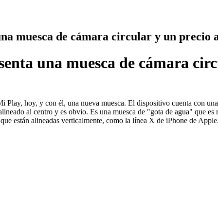
na muesca de cámara circular y un precio 
senta una muesca de cámara circu
Mi Play, hoy, y con él, una nueva muesca. El dispositivo cuenta con u
lineado al centro y es obvio. Es una muesca de "gota de agua" que es 
ás que están alineadas verticalmente, como la línea X de iPhone de Apple