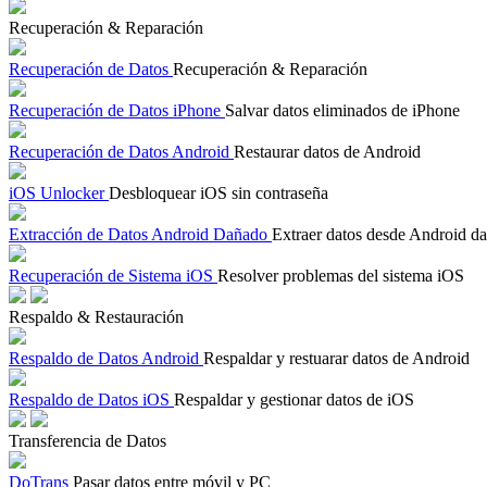
Recuperación & Reparación
Recuperación de Datos
Recuperación & Reparación
Recuperación de Datos iPhone
Salvar datos eliminados de iPhone
Recuperación de Datos Android
Restaurar datos de Android
iOS Unlocker
Desbloquear iOS sin contraseña
Extracción de Datos Android Dañado
Extraer datos desde Android d
Recuperación de Sistema iOS
Resolver problemas del sistema iOS
Respaldo & Restauración
Respaldo de Datos Android
Respaldar y restuarar datos de Android
Respaldo de Datos iOS
Respaldar y gestionar datos de iOS
Transferencia de Datos
DoTrans
Pasar datos entre móvil y PC