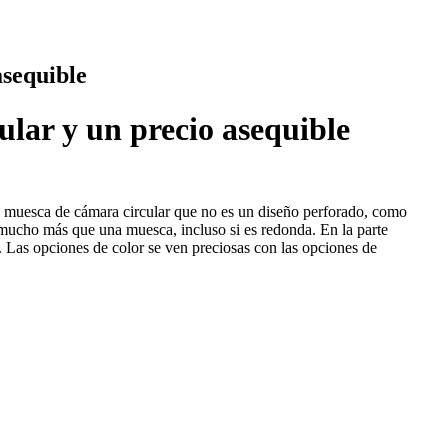
asequible
lar y un precio asequible
na muesca de cámara circular que no es un diseño perforado, como
mucho más que una muesca, incluso si es redonda. En la parte
. Las opciones de color se ven preciosas con las opciones de