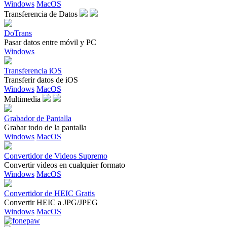
Windows
MacOS
Transferencia de Datos
DoTrans
Pasar datos entre móvil y PC
Windows
Transferencia iOS
Transferir datos de iOS
Windows
MacOS
Multimedia
Grabador de Pantalla
Grabar todo de la pantalla
Windows
MacOS
Convertidor de Videos Supremo
Convertir videos en cualquier formato
Windows
MacOS
Convertidor de HEIC Gratis
Convertir HEIC a JPG/JPEG
Windows
MacOS