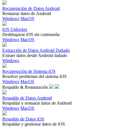
Recuperación de Datos Android
Restaurar datos de Android
Windows
MacOS
iOS Unlocker
Desbloquear iOS sin contraseña
Windows
MacOS
Extracción de Datos Android Dañado
Extraer datos desde Android dañado
Windows
Recuperación de Sistema iOS
Resolver problemas del sistema iOS
Windows
MacOS
Respaldo & Restauración
Respaldo de Datos Android
Respaldar y restuarar datos de Android
Windows
MacOS
Respaldo de Datos iOS
Respaldar y gestionar datos de iOS