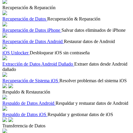
Recuperación & Reparación
Recuperación de Datos
Recuperación & Reparación
Recuperación de Datos iPhone
Salvar datos eliminados de iPhone
Recuperación de Datos Android
Restaurar datos de Android
iOS Unlocker
Desbloquear iOS sin contraseña
Extracción de Datos Android Dañado
Extraer datos desde Android
dañado
Recuperación de Sistema iOS
Resolver problemas del sistema iOS
Respaldo & Restauración
Respaldo de Datos Android
Respaldar y restuarar datos de Android
Respaldo de Datos iOS
Respaldar y gestionar datos de iOS
Transferencia de Datos