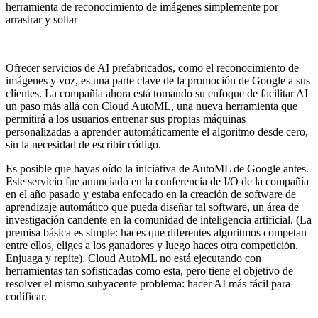
herramienta de reconocimiento de imágenes simplemente por
arrastrar y soltar
Ofrecer servicios de AI prefabricados, como el reconocimiento de
imágenes y voz, es una parte clave de la promoción de Google a sus
clientes. La compañía ahora está tomando su enfoque de facilitar AI
un paso más allá con Cloud AutoML, una nueva herramienta que
permitirá a los usuarios entrenar sus propias máquinas
personalizadas a aprender automáticamente el algoritmo desde cero,
sin la necesidad de escribir código.
Es posible que hayas oído la iniciativa de AutoML de Google antes.
Este servicio fue anunciado en la conferencia de I/O de la compañía
en el año pasado y estaba enfocado en la creación de software de
aprendizaje automático que pueda diseñar tal software, un área de
investigación candente en la comunidad de inteligencia artificial. (La
premisa básica es simple: haces que diferentes algoritmos competan
entre ellos, eliges a los ganadores y luego haces otra competición.
Enjuaga y repite). Cloud AutoML no está ejecutando con
herramientas tan sofisticadas como esta, pero tiene el objetivo de
resolver el mismo subyacente problema: hacer AI más fácil para
codificar.