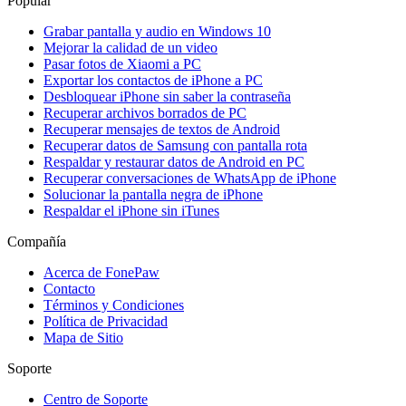
Popular
Grabar pantalla y audio en Windows 10
Mejorar la calidad de un video
Pasar fotos de Xiaomi a PC
Exportar los contactos de iPhone a PC
Desbloquear iPhone sin saber la contraseña
Recuperar archivos borrados de PC
Recuperar mensajes de textos de Android
Recuperar datos de Samsung con pantalla rota
Respaldar y restaurar datos de Android en PC
Recuperar conversaciones de WhatsApp de iPhone
Solucionar la pantalla negra de iPhone
Respaldar el iPhone sin iTunes
Compañía
Acerca de FonePaw
Contacto
Términos y Condiciones
Política de Privacidad
Mapa de Sitio
Soporte
Centro de Soporte