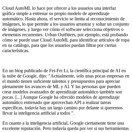
Cloud AutoML lo hace por ofrecer a los usuarios una interfaz
gráfica simple a entrenar su propio modelo de aprendizaje
automático. Hasta ahora, el servicio se limita al reconocimiento de
imágenes, lo que permite a los usuarios arrastrar y soltar un conjunto
de imágenes, y luego ver cómo el software selecciona objetivos o
elementos recurrentes. Urban Outfitters, por ejemplo, está probando
cómo se puede usar Cloud AutoML para identificar artículos de ropa
en su catálogo, para que los usuarios puedan filtrar por ciertas
características.
En un blog publicado de Fei-Fei Li, la científica principal de AI en
la nube de Google, dijo: "Actualmente, solo unas pocas empresas en
el mundo tienen suficiente talentos y presupuestos para apreciar
plenamente los avances de ML y AI. Y las personas que pueden
crear modelos avanzados de aprendizaje automático también son
pocas. [...] Aunque Google ha ofrecido modelos de aprendizaje
automático entrenado que aprovechan API a realizar tareas
específicas, todavía hay un largo camino por delante si queremos
llevar la inteligencia artificial a todos ".
En cuanto a la inteligencia artificial, Google ciertamente tiene una
excelente reputación. Pero todavía queda por ver si sus herramientas