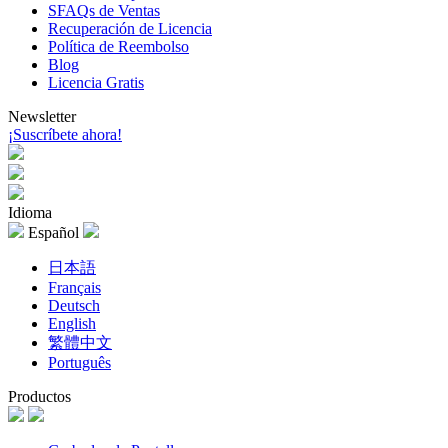
SFAQs de Ventas
Recuperación de Licencia
Política de Reembolso
Blog
Licencia Gratis
Newsletter
¡Suscríbete ahora!
Idioma
Español
日本語
Français
Deutsch
English
繁體中文
Português
Productos