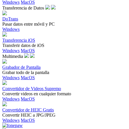
Windows
MacOS
Transferencia de Datos
DoTrans
Pasar datos entre móvil y PC
Windows
Transferencia iOS
Transferir datos de iOS
Windows
MacOS
Multimedia
Grabador de Pantalla
Grabar todo de la pantalla
Windows
MacOS
Convertidor de Videos Supremo
Convertir videos en cualquier formato
Windows
MacOS
Convertidor de HEIC Gratis
Convertir HEIC a JPG/JPEG
Windows
MacOS