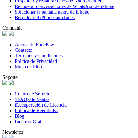
Respaldar y restaurar datos de Android en PC
Recuperar conversaciones de WhatsApp de iPhone
Solucionar la pantalla negra de iPhone
Respaldar el iPhone sin iTunes
Compañía
Acerca de FonePaw
Contacto
Términos y Condiciones
Política de Privacidad
Mapa de Sitio
Soporte
Centro de Soporte
SFAQs de Ventas
iRecuperación de Licencia
Política de Reembolso
Blog
Licencia Gratis
Newsletter