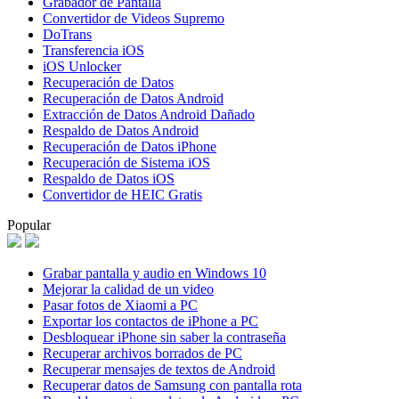
Grabador de Pantalla
Convertidor de Videos Supremo
DoTrans
Transferencia iOS
iOS Unlocker
Recuperación de Datos
Recuperación de Datos Android
Extracción de Datos Android Dañado
Respaldo de Datos Android
Recuperación de Datos iPhone
Recuperación de Sistema iOS
Respaldo de Datos iOS
Convertidor de HEIC Gratis
Popular
Grabar pantalla y audio en Windows 10
Mejorar la calidad de un video
Pasar fotos de Xiaomi a PC
Exportar los contactos de iPhone a PC
Desbloquear iPhone sin saber la contraseña
Recuperar archivos borrados de PC
Recuperar mensajes de textos de Android
Recuperar datos de Samsung con pantalla rota