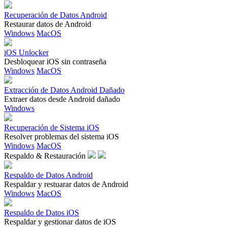
Recuperación de Datos Android
Restaurar datos de Android
Windows
MacOS
iOS Unlocker
Desbloquear iOS sin contraseña
Windows
MacOS
Extracción de Datos Android Dañado
Extraer datos desde Android dañado
Windows
Recuperación de Sistema iOS
Resolver problemas del sistema iOS
Windows
MacOS
Respaldo & Restauración
Respaldo de Datos Android
Respaldar y restuarar datos de Android
Windows
MacOS
Respaldo de Datos iOS
Respaldar y gestionar datos de iOS