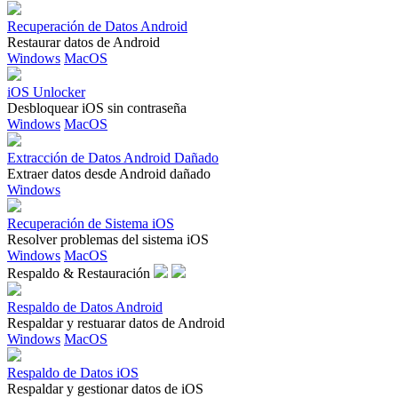
Recuperación de Datos Android
Restaurar datos de Android
Windows
MacOS
iOS Unlocker
Desbloquear iOS sin contraseña
Windows
MacOS
Extracción de Datos Android Dañado
Extraer datos desde Android dañado
Windows
Recuperación de Sistema iOS
Resolver problemas del sistema iOS
Windows
MacOS
Respaldo & Restauración
Respaldo de Datos Android
Respaldar y restuarar datos de Android
Windows
MacOS
Respaldo de Datos iOS
Respaldar y gestionar datos de iOS