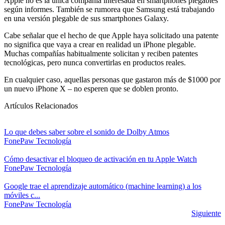
Apple no es la única compañía interesada en smartphones plegables
según informes. También se rumorea que Samsung está trabajando
en una versión plegable de sus smartphones Galaxy.
Cabe señalar que el hecho de que Apple haya solicitado una patente
no significa que vaya a crear en realidad un iPhone plegable.
Muchas compañías habitualmente solicitan y reciben patentes
tecnológicas, pero nunca convertirlas en productos reales.
En cualquier caso, aquellas personas que gastaron más de $1000 por
un nuevo iPhone X – no esperen que se doblen pronto.
Artículos Relacionados
Lo que debes saber sobre el sonido de Dolby Atmos
FonePaw
Tecnología
Cómo desactivar el bloqueo de activación en tu Apple Watch
FonePaw
Tecnología
Google trae el aprendizaje automático (machine learning) a los
móviles c...
FonePaw
Tecnología
Siguiente