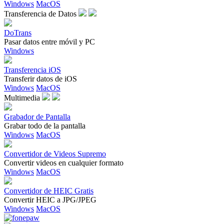
Windows
MacOS
Transferencia de Datos
DoTrans
Pasar datos entre móvil y PC
Windows
Transferencia iOS
Transferir datos de iOS
Windows
MacOS
Multimedia
Grabador de Pantalla
Grabar todo de la pantalla
Windows
MacOS
Convertidor de Videos Supremo
Convertir videos en cualquier formato
Windows
MacOS
Convertidor de HEIC Gratis
Convertir HEIC a JPG/JPEG
Windows
MacOS