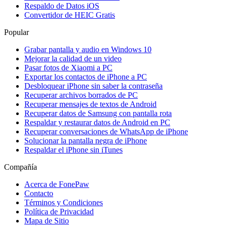
Respaldo de Datos iOS
Convertidor de HEIC Gratis
Popular
Grabar pantalla y audio en Windows 10
Mejorar la calidad de un video
Pasar fotos de Xiaomi a PC
Exportar los contactos de iPhone a PC
Desbloquear iPhone sin saber la contraseña
Recuperar archivos borrados de PC
Recuperar mensajes de textos de Android
Recuperar datos de Samsung con pantalla rota
Respaldar y restaurar datos de Android en PC
Recuperar conversaciones de WhatsApp de iPhone
Solucionar la pantalla negra de iPhone
Respaldar el iPhone sin iTunes
Compañía
Acerca de FonePaw
Contacto
Términos y Condiciones
Política de Privacidad
Mapa de Sitio