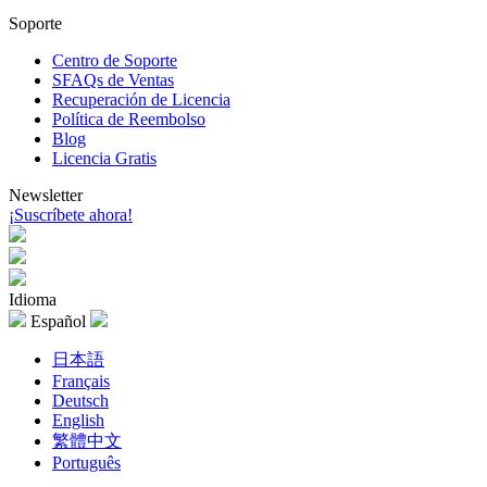
Soporte
Centro de Soporte
SFAQs de Ventas
Recuperación de Licencia
Política de Reembolso
Blog
Licencia Gratis
Newsletter
¡Suscríbete ahora!
Idioma
Español
日本語
Français
Deutsch
English
繁體中文
Português