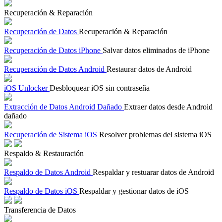
Recuperación & Reparación
Recuperación de Datos
Recuperación & Reparación
Recuperación de Datos iPhone
Salvar datos eliminados de iPhone
Recuperación de Datos Android
Restaurar datos de Android
iOS Unlocker
Desbloquear iOS sin contraseña
Extracción de Datos Android Dañado
Extraer datos desde Android
dañado
Recuperación de Sistema iOS
Resolver problemas del sistema iOS
Respaldo & Restauración
Respaldo de Datos Android
Respaldar y restuarar datos de Android
Respaldo de Datos iOS
Respaldar y gestionar datos de iOS
Transferencia de Datos