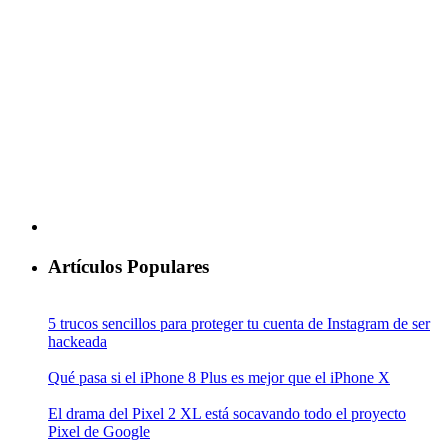
Artículos Populares
5 trucos sencillos para proteger tu cuenta de Instagram de ser
hackeada
Qué pasa si el iPhone 8 Plus es mejor que el iPhone X
El drama del Pixel 2 XL está socavando todo el proyecto
Pixel de Google