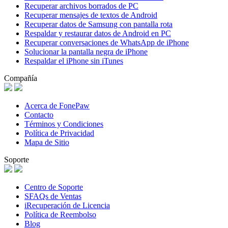
Recuperar archivos borrados de PC
Recuperar mensajes de textos de Android
Recuperar datos de Samsung con pantalla rota
Respaldar y restaurar datos de Android en PC
Recuperar conversaciones de WhatsApp de iPhone
Solucionar la pantalla negra de iPhone
Respaldar el iPhone sin iTunes
Compañía
Acerca de FonePaw
Contacto
Términos y Condiciones
Política de Privacidad
Mapa de Sitio
Soporte
Centro de Soporte
SFAQs de Ventas
iRecuperación de Licencia
Política de Reembolso
Blog