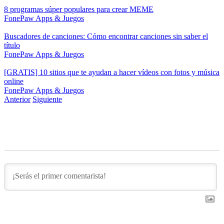
8 programas súper populares para crear MEME
FonePaw
Apps & Juegos
Buscadores de canciones: Cómo encontrar canciones sin saber el
título
FonePaw
Apps & Juegos
[GRATIS] 10 sitios que te ayudan a hacer vídeos con fotos y música
online
FonePaw
Apps & Juegos
Anterior
Siguiente