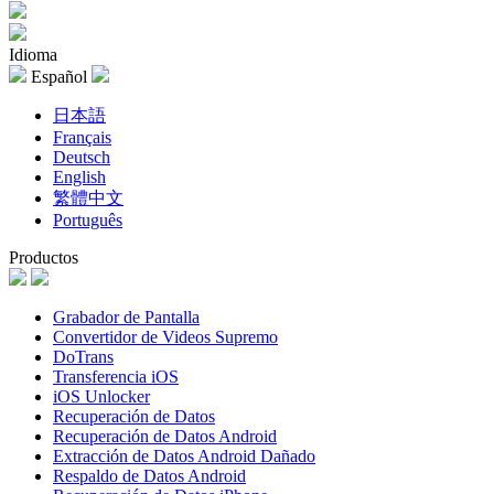
Idioma
Español
日本語
Français
Deutsch
English
繁體中文
Português
Productos
Grabador de Pantalla
Convertidor de Videos Supremo
DoTrans
Transferencia iOS
iOS Unlocker
Recuperación de Datos
Recuperación de Datos Android
Extracción de Datos Android Dañado
Respaldo de Datos Android