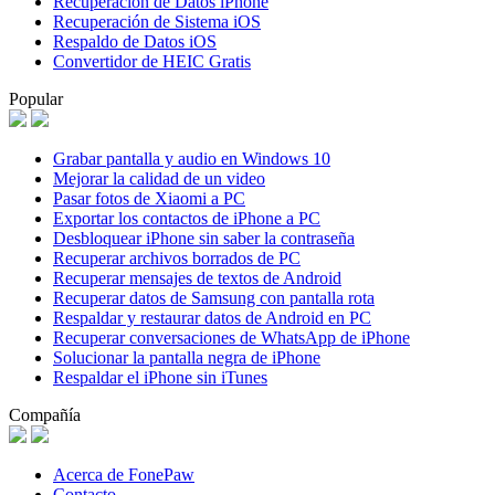
Recuperación de Datos iPhone
Recuperación de Sistema iOS
Respaldo de Datos iOS
Convertidor de HEIC Gratis
Popular
Grabar pantalla y audio en Windows 10
Mejorar la calidad de un video
Pasar fotos de Xiaomi a PC
Exportar los contactos de iPhone a PC
Desbloquear iPhone sin saber la contraseña
Recuperar archivos borrados de PC
Recuperar mensajes de textos de Android
Recuperar datos de Samsung con pantalla rota
Respaldar y restaurar datos de Android en PC
Recuperar conversaciones de WhatsApp de iPhone
Solucionar la pantalla negra de iPhone
Respaldar el iPhone sin iTunes
Compañía
Acerca de FonePaw
Contacto