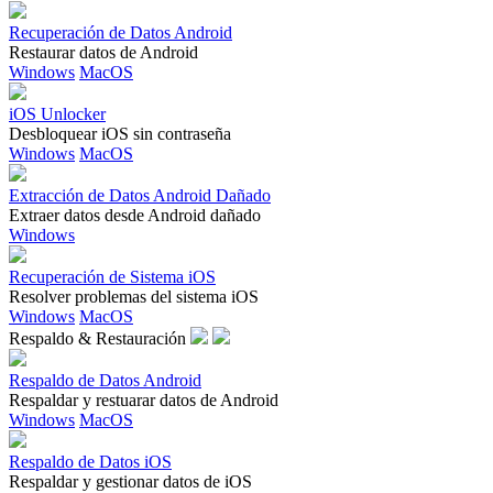
Recuperación de Datos Android
Restaurar datos de Android
Windows
MacOS
iOS Unlocker
Desbloquear iOS sin contraseña
Windows
MacOS
Extracción de Datos Android Dañado
Extraer datos desde Android dañado
Windows
Recuperación de Sistema iOS
Resolver problemas del sistema iOS
Windows
MacOS
Respaldo & Restauración
Respaldo de Datos Android
Respaldar y restuarar datos de Android
Windows
MacOS
Respaldo de Datos iOS
Respaldar y gestionar datos de iOS