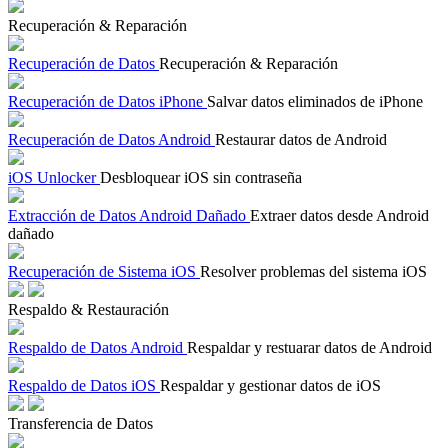
Recuperación & Reparación
Recuperación de Datos
Recuperación & Reparación
Recuperación de Datos iPhone
Salvar datos eliminados de iPhone
Recuperación de Datos Android
Restaurar datos de Android
iOS Unlocker
Desbloquear iOS sin contraseña
Extracción de Datos Android Dañado
Extraer datos desde Android
dañado
Recuperación de Sistema iOS
Resolver problemas del sistema iOS
Respaldo & Restauración
Respaldo de Datos Android
Respaldar y restuarar datos de Android
Respaldo de Datos iOS
Respaldar y gestionar datos de iOS
Transferencia de Datos