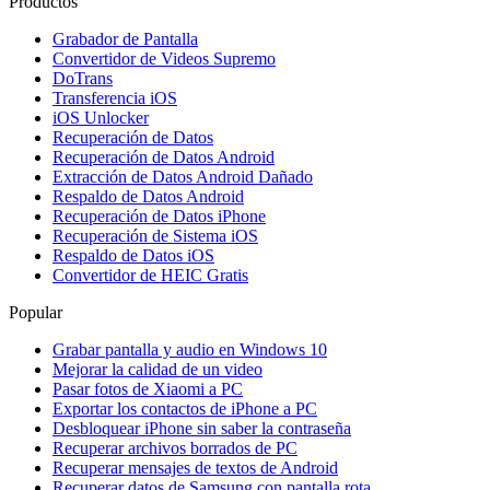
Productos
Grabador de Pantalla
Convertidor de Videos Supremo
DoTrans
Transferencia iOS
iOS Unlocker
Recuperación de Datos
Recuperación de Datos Android
Extracción de Datos Android Dañado
Respaldo de Datos Android
Recuperación de Datos iPhone
Recuperación de Sistema iOS
Respaldo de Datos iOS
Convertidor de HEIC Gratis
Popular
Grabar pantalla y audio en Windows 10
Mejorar la calidad de un video
Pasar fotos de Xiaomi a PC
Exportar los contactos de iPhone a PC
Desbloquear iPhone sin saber la contraseña
Recuperar archivos borrados de PC
Recuperar mensajes de textos de Android
Recuperar datos de Samsung con pantalla rota