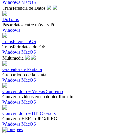
Windows
MacOS
Transferencia de Datos
DoTrans
Pasar datos entre móvil y PC
Windows
Transferencia iOS
Transferir datos de iOS
Windows
MacOS
Multimedia
Grabador de Pantalla
Grabar todo de la pantalla
Windows
MacOS
Convertidor de Videos Supremo
Convertir videos en cualquier formato
Windows
MacOS
Convertidor de HEIC Gratis
Convertir HEIC a JPG/JPEG
Windows
MacOS