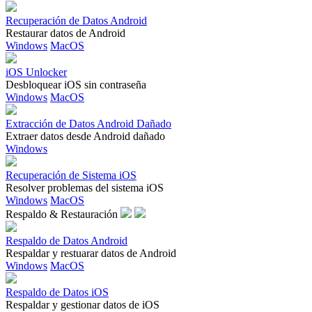
Recuperación de Datos Android
Restaurar datos de Android
Windows
MacOS
iOS Unlocker
Desbloquear iOS sin contraseña
Windows
MacOS
Extracción de Datos Android Dañado
Extraer datos desde Android dañado
Windows
Recuperación de Sistema iOS
Resolver problemas del sistema iOS
Windows
MacOS
Respaldo & Restauración
Respaldo de Datos Android
Respaldar y restuarar datos de Android
Windows
MacOS
Respaldo de Datos iOS
Respaldar y gestionar datos de iOS