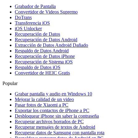
Grabador de Pantalla
Convertidor de Videos Supremo
DoTrans
Transferencia iOS
iOS Unlocker
Recuperación de Datos
Recuperación de Datos Android
Extracción de Datos Android Dañado
Respaldo de Datos Android
Recuperación de Datos iPhone
Recuperación de Sistema iOS
Respaldo de Datos iOS
Convertidor de HEIC Gratis
Popular
Grabar pantalla y audio en Windows 10
Mejorar la calidad de un video
Pasar fotos de Xiaomi a PC
Exportar los contactos de iPhone a PC
Desbloquear iPhone sin saber la contraseña
Recuperar archivos borrados de PC
Recuperar mensajes de textos de Android
Recuperar datos de Samsung con pantalla rota