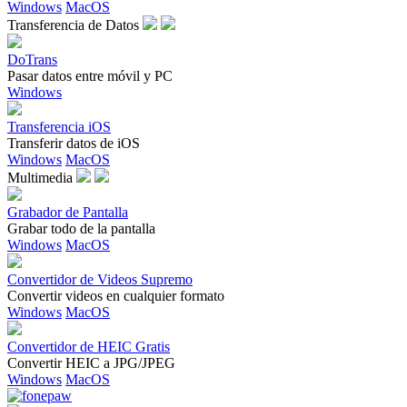
Windows
MacOS
Transferencia de Datos
DoTrans
Pasar datos entre móvil y PC
Windows
Transferencia iOS
Transferir datos de iOS
Windows
MacOS
Multimedia
Grabador de Pantalla
Grabar todo de la pantalla
Windows
MacOS
Convertidor de Videos Supremo
Convertir videos en cualquier formato
Windows
MacOS
Convertidor de HEIC Gratis
Convertir HEIC a JPG/JPEG
Windows
MacOS