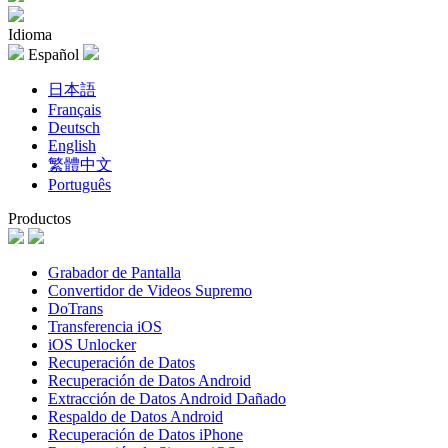
Idioma
Español
日本語
Français
Deutsch
English
繁體中文
Português
Productos
Grabador de Pantalla
Convertidor de Videos Supremo
DoTrans
Transferencia iOS
iOS Unlocker
Recuperación de Datos
Recuperación de Datos Android
Extracción de Datos Android Dañado
Respaldo de Datos Android
Recuperación de Datos iPhone