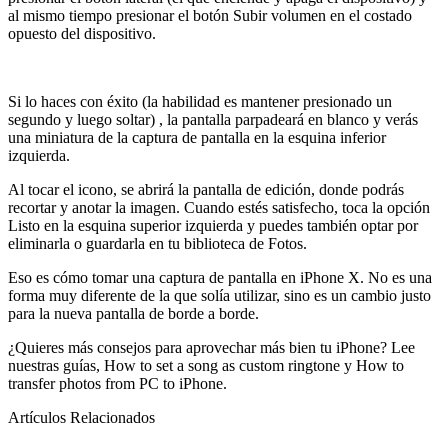
al mismo tiempo presionar el botón Subir volumen en el costado
opuesto del dispositivo.
Si lo haces con éxito (la habilidad es mantener presionado un
segundo y luego soltar) , la pantalla parpadeará en blanco y verás
una miniatura de la captura de pantalla en la esquina inferior
izquierda.
Al tocar el icono, se abrirá la pantalla de edición, donde podrás
recortar y anotar la imagen. Cuando estés satisfecho, toca la opción
Listo en la esquina superior izquierda y puedes también optar por
eliminarla o guardarla en tu biblioteca de Fotos.
Eso es cómo tomar una captura de pantalla en iPhone X. No es una
forma muy diferente de la que solía utilizar, sino es un cambio justo
para la nueva pantalla de borde a borde.
¿Quieres más consejos para aprovechar más bien tu iPhone? Lee
nuestras guías, How to set a song as custom ringtone y How to
transfer photos from PC to iPhone.
Artículos Relacionados