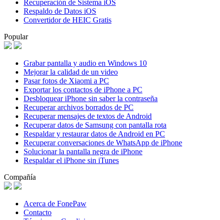
Recuperación de Sistema iOS
Respaldo de Datos iOS
Convertidor de HEIC Gratis
Popular
Grabar pantalla y audio en Windows 10
Mejorar la calidad de un video
Pasar fotos de Xiaomi a PC
Exportar los contactos de iPhone a PC
Desbloquear iPhone sin saber la contraseña
Recuperar archivos borrados de PC
Recuperar mensajes de textos de Android
Recuperar datos de Samsung con pantalla rota
Respaldar y restaurar datos de Android en PC
Recuperar conversaciones de WhatsApp de iPhone
Solucionar la pantalla negra de iPhone
Respaldar el iPhone sin iTunes
Compañía
Acerca de FonePaw
Contacto