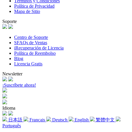
Términos y Condiciones
Política de Privacidad
Mapa de Sitio
Soporte
Centro de Soporte
SFAQs de Ventas
iRecuperación de Licencia
Política de Reembolso
Blog
Licencia Gratis
Newsletter
¡Suscríbete ahora!
Idioma
日本語
Français
Deutsch
English
繁體中文
Português