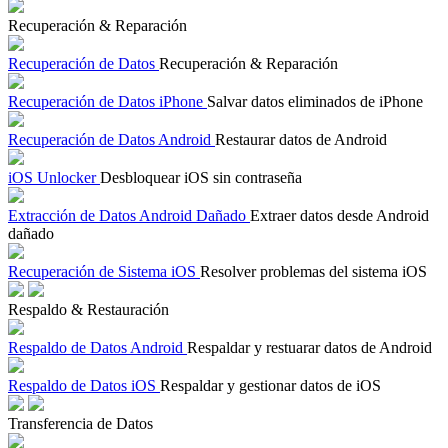
Recuperación & Reparación
Recuperación de Datos
Recuperación & Reparación
Recuperación de Datos iPhone
Salvar datos eliminados de iPhone
Recuperación de Datos Android
Restaurar datos de Android
iOS Unlocker
Desbloquear iOS sin contraseña
Extracción de Datos Android Dañado
Extraer datos desde Android
dañado
Recuperación de Sistema iOS
Resolver problemas del sistema iOS
Respaldo & Restauración
Respaldo de Datos Android
Respaldar y restuarar datos de Android
Respaldo de Datos iOS
Respaldar y gestionar datos de iOS
Transferencia de Datos