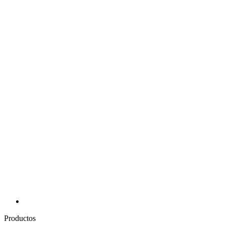
Productos