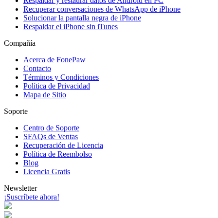
Respaldar y restaurar datos de Android en PC
Recuperar conversaciones de WhatsApp de iPhone
Solucionar la pantalla negra de iPhone
Respaldar el iPhone sin iTunes
Compañía
Acerca de FonePaw
Contacto
Términos y Condiciones
Política de Privacidad
Mapa de Sitio
Soporte
Centro de Soporte
SFAQs de Ventas
Recuperación de Licencia
Política de Reembolso
Blog
Licencia Gratis
Newsletter
¡Suscríbete ahora!