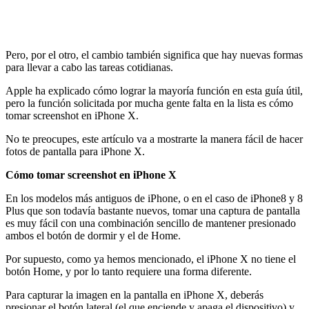
Pero, por el otro, el cambio también significa que hay nuevas formas
para llevar a cabo las tareas cotidianas.
Apple ha explicado cómo lograr la mayoría función en esta guía útil,
pero la función solicitada por mucha gente falta en la lista es cómo
tomar screenshot en iPhone X.
No te preocupes, este artículo va a mostrarte la manera fácil de hacer
fotos de pantalla para iPhone X.
Cómo tomar screenshot en iPhone X
En los modelos más antiguos de iPhone, o en el caso de iPhone8 y 8
Plus que son todavía bastante nuevos, tomar una captura de pantalla
es muy fácil con una combinación sencillo de mantener presionado
ambos el botón de dormir y el de Home.
Por supuesto, como ya hemos mencionado, el iPhone X no tiene el
botón Home, y por lo tanto requiere una forma diferente.
Para capturar la imagen en la pantalla en iPhone X, deberás
presionar el botón lateral (el que enciende y apaga el dispositivo) y