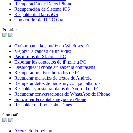
Recuperación de Datos iPhone
Recuperación de Sistema iOS
Respaldo de Datos iOS
Convertidor de HEIC Gratis
Popular
Grabar pantalla y audio en Windows 10
Mejorar la calidad de un video
Pasar fotos de Xiaomi a PC
Exportar los contactos de iPhone a PC
Desbloquear iPhone sin saber la contraseña
Recuperar archivos borrados de PC
Recuperar mensajes de textos de Android
Recuperar datos de Samsung con pantalla rota
Respaldar y restaurar datos de Android en PC
Recuperar conversaciones de WhatsApp de iPhone
Solucionar la pantalla negra de iPhone
Respaldar el iPhone sin iTunes
Compañía
Acerca de FonePaw