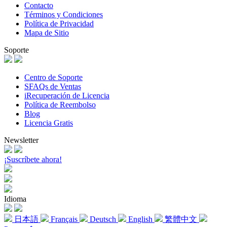
Contacto
Términos y Condiciones
Política de Privacidad
Mapa de Sitio
Soporte
Centro de Soporte
SFAQs de Ventas
iRecuperación de Licencia
Política de Reembolso
Blog
Licencia Gratis
Newsletter
¡Suscríbete ahora!
Idioma
日本語
Français
Deutsch
English
繁體中文