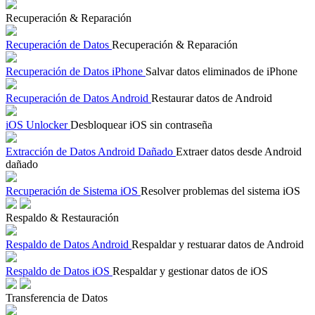
Recuperación & Reparación
Recuperación de Datos
Recuperación & Reparación
Recuperación de Datos iPhone
Salvar datos eliminados de iPhone
Recuperación de Datos Android
Restaurar datos de Android
iOS Unlocker
Desbloquear iOS sin contraseña
Extracción de Datos Android Dañado
Extraer datos desde Android
dañado
Recuperación de Sistema iOS
Resolver problemas del sistema iOS
Respaldo & Restauración
Respaldo de Datos Android
Respaldar y restuarar datos de Android
Respaldo de Datos iOS
Respaldar y gestionar datos de iOS
Transferencia de Datos