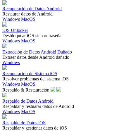
Recuperación de Datos Android
Restaurar datos de Android
Windows
MacOS
iOS Unlocker
Desbloquear iOS sin contraseña
Windows
MacOS
Extracción de Datos Android Dañado
Extraer datos desde Android dañado
Windows
Recuperación de Sistema iOS
Resolver problemas del sistema iOS
Windows
MacOS
Respaldo & Restauración
Respaldo de Datos Android
Respaldar y restuarar datos de Android
Windows
MacOS
Respaldo de Datos iOS
Respaldar y gestionar datos de iOS