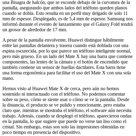
una Bisagra de halcón, que se esconde debajo de la curvatura de la
pantalla, asegurando que ambos lados del teléfono queden planos
cuando se dobla. Esto resulta en un perfil muy delgado de solo 11
mm de espesor. Desplegado, es de 5,4 mm de espesor. Samsung nos
informó durante el evento de lanzamiento que el Galaxy Fold tendrá
un grosor de alrededor de 17 mm.
A pesar de la pantalla envolvente, Huawei distingue hábilmente
entre las pantallas delantera y trasera cuando está doblada con una
espina oscurecida, por lo que parece un teléfono inteligente normal,
pero más grueso. En un lado del Mate X hay una barra que contiene
componentes, las lentes de la cámara y el botón de encendido que
también contiene un sensor de huellas dactilares. Esta barra tiene
una forma ergonómica para facilitar el uso del Mate X con una sola
mano.
Hemos visto al Huawei Mate X de cerca, pero aún no hemos
sostenido ni interactuado con el teléfono. No podemos comentar
sobre su peso, cómo se siente usar o cómo se ve la pantalla. Desde
la distancia, el producto se ve pulido y emocionante, pero estaba
claro que, mientras se mostraba el teléfono, el software aún necesita
trabajo. Además, cuando se desplegó el teléfono, aparecieron ondas
en la pantalla, lo que sugiere que puede no verse tan liso como el
cristal. Sin embargo, estas son solo las impresiones obtenidas en
poco tiempo en presencia del dispositivo.