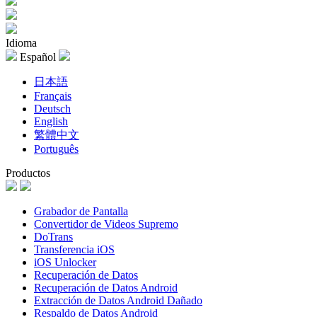
Idioma
Español
日本語
Français
Deutsch
English
繁體中文
Português
Productos
Grabador de Pantalla
Convertidor de Videos Supremo
DoTrans
Transferencia iOS
iOS Unlocker
Recuperación de Datos
Recuperación de Datos Android
Extracción de Datos Android Dañado
Respaldo de Datos Android