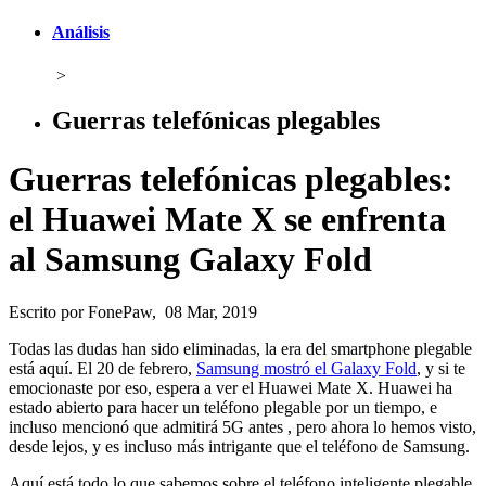
Análisis
>
Guerras telefónicas plegables
Guerras telefónicas plegables:
el Huawei Mate X se enfrenta
al Samsung Galaxy Fold
Escrito por FonePaw, 08 Mar, 2019
Todas las dudas han sido eliminadas, la era del smartphone plegable
está aquí. El 20 de febrero,
Samsung mostró el Galaxy Fold
, y si te
emocionaste por eso, espera a ver el Huawei Mate X. Huawei ha
estado abierto para hacer un teléfono plegable por un tiempo, e
incluso mencionó que admitirá 5G antes , pero ahora lo hemos visto,
desde lejos, y es incluso más intrigante que el teléfono de Samsung.
Aquí está todo lo que sabemos sobre el teléfono inteligente plegable