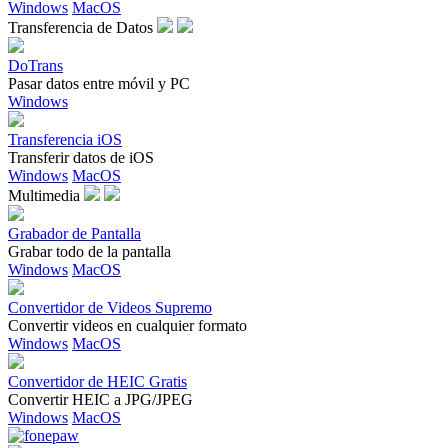
Windows
MacOS
Transferencia de Datos
DoTrans
Pasar datos entre móvil y PC
Windows
Transferencia iOS
Transferir datos de iOS
Windows
MacOS
Multimedia
Grabador de Pantalla
Grabar todo de la pantalla
Windows
MacOS
Convertidor de Videos Supremo
Convertir videos en cualquier formato
Windows
MacOS
Convertidor de HEIC Gratis
Convertir HEIC a JPG/JPEG
Windows
MacOS