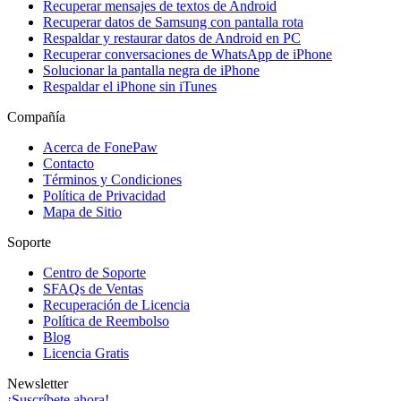
Recuperar mensajes de textos de Android
Recuperar datos de Samsung con pantalla rota
Respaldar y restaurar datos de Android en PC
Recuperar conversaciones de WhatsApp de iPhone
Solucionar la pantalla negra de iPhone
Respaldar el iPhone sin iTunes
Compañía
Acerca de FonePaw
Contacto
Términos y Condiciones
Política de Privacidad
Mapa de Sitio
Soporte
Centro de Soporte
SFAQs de Ventas
Recuperación de Licencia
Política de Reembolso
Blog
Licencia Gratis
Newsletter
¡Suscríbete ahora!