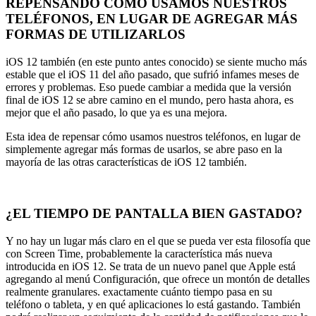
REPENSANDO CÓMO USAMOS NUESTROS
TELÉFONOS, EN LUGAR DE AGREGAR MÁS
FORMAS DE UTILIZARLOS
iOS 12 también (en este punto antes conocido) se siente mucho más
estable que el iOS 11 del año pasado, que sufrió infames meses de
errores y problemas. Eso puede cambiar a medida que la versión
final de iOS 12 se abre camino en el mundo, pero hasta ahora, es
mejor que el año pasado, lo que ya es una mejora.
Esta idea de repensar cómo usamos nuestros teléfonos, en lugar de
simplemente agregar más formas de usarlos, se abre paso en la
mayoría de las otras características de iOS 12 también.
¿EL TIEMPO DE PANTALLA BIEN GASTADO?
Y no hay un lugar más claro en el que se pueda ver esta filosofía que
con Screen Time, probablemente la característica más nueva
introducida en iOS 12. Se trata de un nuevo panel que Apple está
agregando al menú Configuración, que ofrece un montón de detalles
realmente granulares. exactamente cuánto tiempo pasa en su
teléfono o tableta, y en qué aplicaciones lo está gastando. También