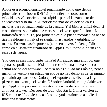
Apple está promocionando el rendimiento como uno de los
principales cambios en iOS 12, prometiendo cosas como
velocidades 40 por ciento más rápidas para el lanzamiento de
aplicaciones y hasta un 70 por ciento más de velocidad en las
mejoras para el lanzamiento de la cámara. Y si bien es difícil decir si
esos números son realmente ciertos, la clave es que funciona. La
instalación de iOS 12, por primera vez que puedo recordar, ha hecho
que mi iPhone y mi iPad se sientan más rápidos y estables, no
menos. En semanas de pruebas (tanto en la versión beta pública
como en el software finalizado de Apple), mi iPhone X de un año
escapa de tareas.
Y lo que es más importante, mi iPad Air mucho más antiguo, que
apenas se podía usar en iOS 11, ha recibido una nueva vida con la
actualización del software. Todavía no es el iPad más rápido, pero al
menos ha vuelto a un estado en el que no hay demoras de un minuto
para abrir aplicaciones. Dado que el soporte de software a largo
plazo es una ventaja clave de iOS sobre Android, es agradable ver
que Apple está prestando más atención a los dispositivos más
antiguos esta vez. Después de todo, ejecutar la última versión de
iOS en un teléfono de cinco años no ayuda realmente a nadie si
funciona terriblemente.