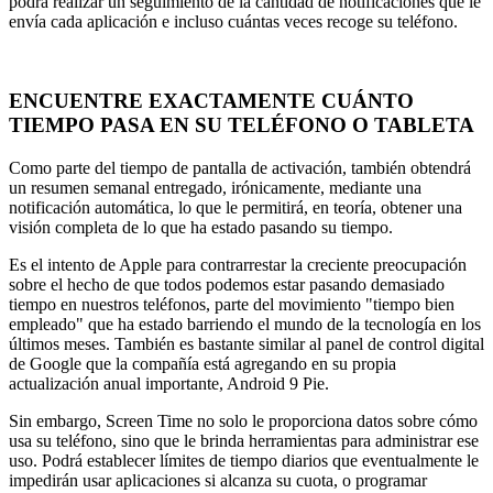
podrá realizar un seguimiento de la cantidad de notificaciones que le
envía cada aplicación e incluso cuántas veces recoge su teléfono.
ENCUENTRE EXACTAMENTE CUÁNTO
TIEMPO PASA EN SU TELÉFONO O TABLETA
Como parte del tiempo de pantalla de activación, también obtendrá
un resumen semanal entregado, irónicamente, mediante una
notificación automática, lo que le permitirá, en teoría, obtener una
visión completa de lo que ha estado pasando su tiempo.
Es el intento de Apple para contrarrestar la creciente preocupación
sobre el hecho de que todos podemos estar pasando demasiado
tiempo en nuestros teléfonos, parte del movimiento "tiempo bien
empleado" que ha estado barriendo el mundo de la tecnología en los
últimos meses. También es bastante similar al panel de control digital
de Google que la compañía está agregando en su propia
actualización anual importante, Android 9 Pie.
Sin embargo, Screen Time no solo le proporciona datos sobre cómo
usa su teléfono, sino que le brinda herramientas para administrar ese
uso. Podrá establecer límites de tiempo diarios que eventualmente le
impedirán usar aplicaciones si alcanza su cuota, o programar