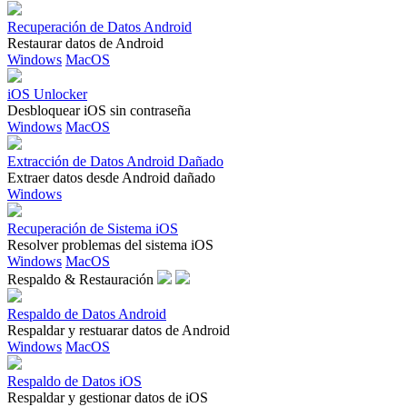
Recuperación de Datos Android
Restaurar datos de Android
Windows
MacOS
iOS Unlocker
Desbloquear iOS sin contraseña
Windows
MacOS
Extracción de Datos Android Dañado
Extraer datos desde Android dañado
Windows
Recuperación de Sistema iOS
Resolver problemas del sistema iOS
Windows
MacOS
Respaldo & Restauración
Respaldo de Datos Android
Respaldar y restuarar datos de Android
Windows
MacOS
Respaldo de Datos iOS
Respaldar y gestionar datos de iOS