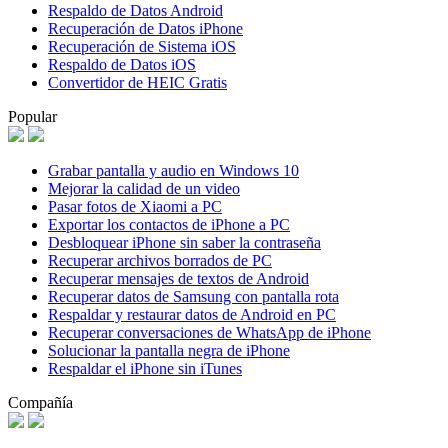
Respaldo de Datos Android
Recuperación de Datos iPhone
Recuperación de Sistema iOS
Respaldo de Datos iOS
Convertidor de HEIC Gratis
Popular
Grabar pantalla y audio en Windows 10
Mejorar la calidad de un video
Pasar fotos de Xiaomi a PC
Exportar los contactos de iPhone a PC
Desbloquear iPhone sin saber la contraseña
Recuperar archivos borrados de PC
Recuperar mensajes de textos de Android
Recuperar datos de Samsung con pantalla rota
Respaldar y restaurar datos de Android en PC
Recuperar conversaciones de WhatsApp de iPhone
Solucionar la pantalla negra de iPhone
Respaldar el iPhone sin iTunes
Compañía