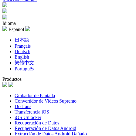
Idioma
Español
日本語
Français
Deutsch
English
繁體中文
Português
Productos
Grabador de Pantalla
Convertidor de Videos Supremo
DoTrans
Transferencia iOS
iOS Unlocker
Recuperación de Datos
Recuperación de Datos Android
Extracción de Datos Android Dañado