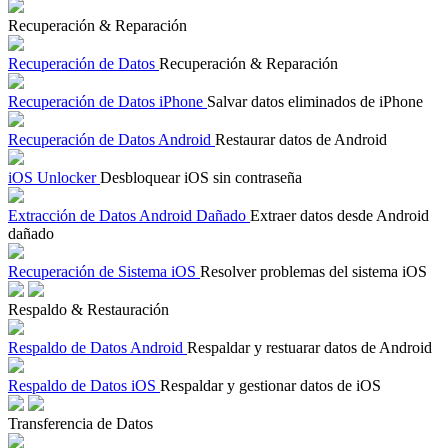
Recuperación & Reparación
Recuperación de Datos
Recuperación & Reparación
Recuperación de Datos iPhone
Salvar datos eliminados de iPhone
Recuperación de Datos Android
Restaurar datos de Android
iOS Unlocker
Desbloquear iOS sin contraseña
Extracción de Datos Android Dañado
Extraer datos desde Android
dañado
Recuperación de Sistema iOS
Resolver problemas del sistema iOS
Respaldo & Restauración
Respaldo de Datos Android
Respaldar y restuarar datos de Android
Respaldo de Datos iOS
Respaldar y gestionar datos de iOS
Transferencia de Datos