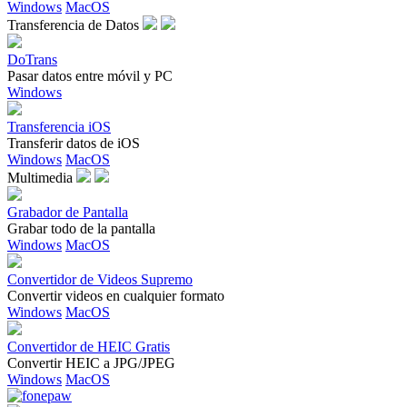
Windows
MacOS
Transferencia de Datos
DoTrans
Pasar datos entre móvil y PC
Windows
Transferencia iOS
Transferir datos de iOS
Windows
MacOS
Multimedia
Grabador de Pantalla
Grabar todo de la pantalla
Windows
MacOS
Convertidor de Videos Supremo
Convertir videos en cualquier formato
Windows
MacOS
Convertidor de HEIC Gratis
Convertir HEIC a JPG/JPEG
Windows
MacOS