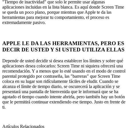
"Tiempo de inactividad" que solo le permite usar algunas
aplicaciones incluidas en la lista blanca. Es aquí donde Screen Time
se queda un poco plano, porque mientras que Apple te da las
herramientas para mejorar tu comportamiento, el proceso es
extremadamente pasivo.
APPLE LE DA LAS HERRAMIENTAS, PERO ES
DECIR DE USTED Y SI USTED UTILIZA ELLAS
Depende de usted decidir si desea establecer los límites y sobre qué
aplicaciones desea colocarlos: Screen Time ni siquiera ofrecerá una
recomendación. Y a menos que lo esté usando en el modo de control
parental protegido por contraseña, las "barreras" que Screen Time
coloca en su lugar son ridículamente fáciles de eludir. Cuando se
alcanza el límite de tiempo diario, se oscurecerá la aplicación y se
presentará una pantalla de bienvenida que le informará que se ha
agotado el tiempo cuando intente abrirla, pero también hay un botón
que le permitirá continuar extendiendo ese tiempo. Justo en frente de
ti.
Artículos Relacionados