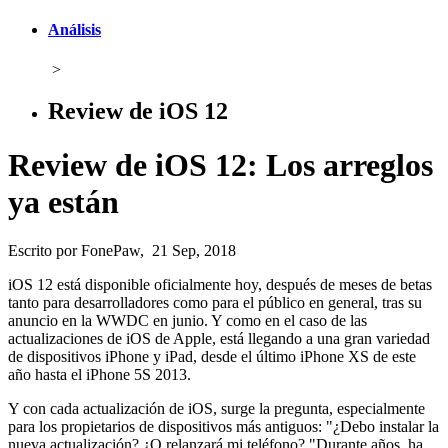
Análisis
>
Review de iOS 12
Review de iOS 12: Los arreglos
ya están
Escrito por FonePaw, 21 Sep, 2018
iOS 12 está disponible oficialmente hoy, después de meses de betas
tanto para desarrolladores como para el público en general, tras su
anuncio en la WWDC en junio. Y como en el caso de las
actualizaciones de iOS de Apple, está llegando a una gran variedad
de dispositivos iPhone y iPad, desde el último iPhone XS de este
año hasta el iPhone 5S 2013.
Y con cada actualización de iOS, surge la pregunta, especialmente
para los propietarios de dispositivos más antiguos: "¿Debo instalar la
nueva actualización? ¿O relanzará mi teléfono? "Durante años, ha