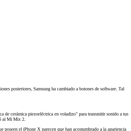
rsiones posteriores, Samsung ha cambiado a botones de software. Tal
a de cerámica piezoeléctrica en voladizo" para transmitir sonido a tus
ó al Mi Mix 2.
 que poseen el iPhone X parecen que han acostumbrado a la apariencia