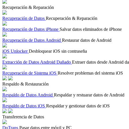
Recuperación & Reparación
Recuperación de Datos
Recuperación & Reparación
Recuperación de Datos iPhone
Salvar datos eliminados de iPhone
Recuperación de Datos Android
Restaurar datos de Android
iOS Unlocker
Desbloquear iOS sin contraseña
Extracción de Datos Android Dañado
Extraer datos desde Android d
Recuperación de Sistema iOS
Resolver problemas del sistema iOS
Respaldo & Restauración
Respaldo de Datos Android
Respaldar y restuarar datos de Android
Respaldo de Datos iOS
Respaldar y gestionar datos de iOS
Transferencia de Datos
DoTrans
Pasar datos entre móvil y PC