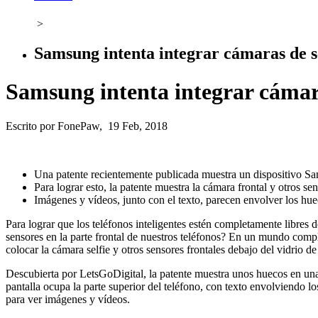
>
Samsung intenta integrar cámaras de se
Samsung intenta integrar cámara
Escrito por FonePaw, 19 Feb, 2018
Una patente recientemente publicada muestra un dispositivo Sa
Para lograr esto, la patente muestra la cámara frontal y otros se
Imágenes y vídeos, junto con el texto, parecen envolver los h
Para lograr que los teléfonos inteligentes estén completamente libres d
sensores en la parte frontal de nuestros teléfonos? En un mundo comp
colocar la cámara selfie y otros sensores frontales debajo del vidrio de 
Descubierta por LetsGoDigital, la patente muestra unos huecos en una p
pantalla ocupa la parte superior del teléfono, con texto envolviendo 
para ver imágenes y vídeos.