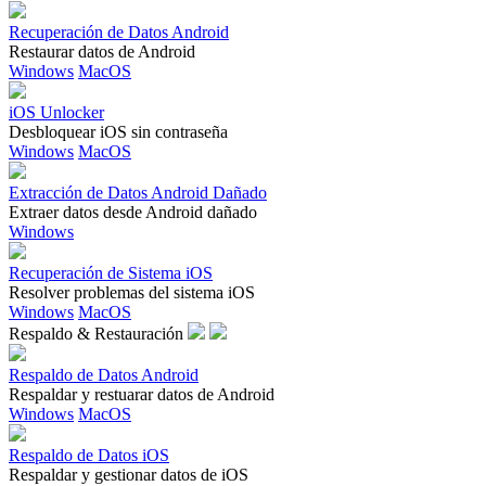
Recuperación de Datos Android
Restaurar datos de Android
Windows
MacOS
iOS Unlocker
Desbloquear iOS sin contraseña
Windows
MacOS
Extracción de Datos Android Dañado
Extraer datos desde Android dañado
Windows
Recuperación de Sistema iOS
Resolver problemas del sistema iOS
Windows
MacOS
Respaldo & Restauración
Respaldo de Datos Android
Respaldar y restuarar datos de Android
Windows
MacOS
Respaldo de Datos iOS
Respaldar y gestionar datos de iOS