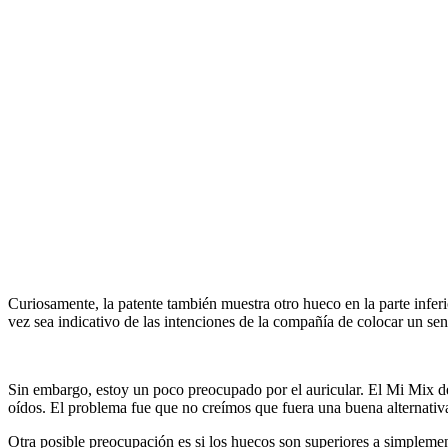
Curiosamente, la patente también muestra otro hueco en la parte infe
vez sea indicativo de las intenciones de la compañía de colocar un sens
Sin embargo, estoy un poco preocupado por el auricular. El Mi Mix de 
oídos. El problema fue que no creímos que fuera una buena alternativ
Otra posible preocupación es si los huecos son superiores a simpleme