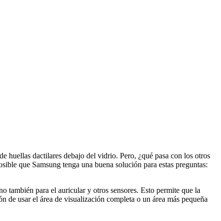
de huellas dactilares debajo del vidrio. Pero, ¿qué pasa con los otros
posible que Samsung tenga una buena solución para estas preguntas:
o también para el auricular y otros sensores. Esto permite que la
ión de usar el área de visualización completa o un área más pequeña