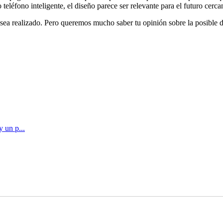
léfono inteligente, el diseño parece ser relevante para el futuro cerca
 sea realizado. Pero queremos mucho saber tu opinión sobre la posible d
 un p...