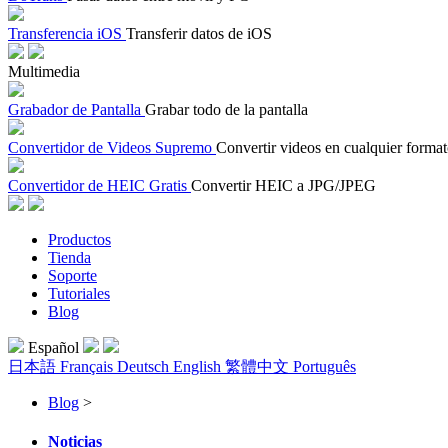
Transferencia iOS
Transferir datos de iOS
Multimedia
Grabador de Pantalla
Grabar todo de la pantalla
Convertidor de Videos Supremo
Convertir videos en cualquier forma
Convertidor de HEIC Gratis
Convertir HEIC a JPG/JPEG
Productos
Tienda
Soporte
Tutoriales
Blog
Español
日本語
Français
Deutsch
English
繁體中文
Português
Blog
>
Noticias