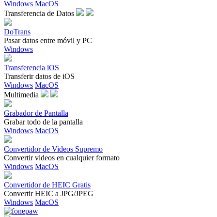
Windows
MacOS
Transferencia de Datos
DoTrans
Pasar datos entre móvil y PC
Windows
Transferencia iOS
Transferir datos de iOS
Windows
MacOS
Multimedia
Grabador de Pantalla
Grabar todo de la pantalla
Windows
MacOS
Convertidor de Videos Supremo
Convertir videos en cualquier formato
Windows
MacOS
Convertidor de HEIC Gratis
Convertir HEIC a JPG/JPEG
Windows
MacOS