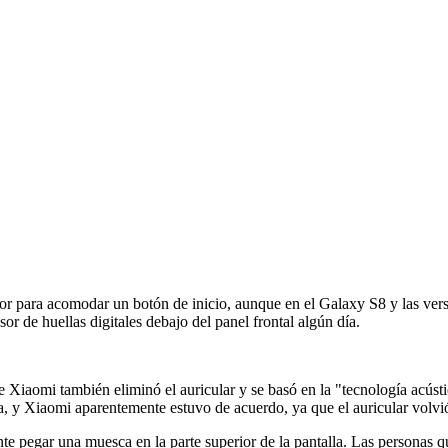
rior para acomodar un botón de inicio, aunque en el Galaxy S8 y las ve
or de huellas digitales debajo del panel frontal algún día.
Xiaomi también eliminó el auricular y se basó en la "tecnología acústic
a, y Xiaomi aparentemente estuvo de acuerdo, ya que el auricular volvi
nte pegar una muesca en la parte superior de la pantalla. Las personas