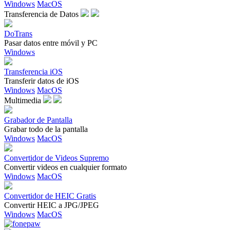
Windows
MacOS
Transferencia de Datos
DoTrans
Pasar datos entre móvil y PC
Windows
Transferencia iOS
Transferir datos de iOS
Windows
MacOS
Multimedia
Grabador de Pantalla
Grabar todo de la pantalla
Windows
MacOS
Convertidor de Videos Supremo
Convertir videos en cualquier formato
Windows
MacOS
Convertidor de HEIC Gratis
Convertir HEIC a JPG/JPEG
Windows
MacOS