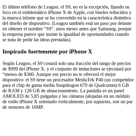
El último teléfono de Leagoo, el S9, no es la excepción, fijando su
foco en el emblemático iPhone X de Apple, con biseles reducidos y
la muesca infame que se ha convertido en la característica distintiva
del diseño de dispositivo. (Leagoo también está un paso por delante
en obtener el nombre “S9”, unos meses antes que Samsung, porque
la empresa parece que insiste la igualdad de oportunidades cuando
se trata de pedir las ideas prestadas).
Inspirado fuertemente por iPhone X
Según Leagoo, el S9 costará solo una fracción del rango de precios
de $999 del iPhone X, y el conjunto de imitaciones se ejecutará por
“menos de $300. Aunque ese precio no te ofrecerá el mejor
dispositivo: el S9 tiene un procesador MediaTek P40 (un competidor
para el chip de gama media Snapdragon 670 de Qualcomm) 6 GB
de RAM y 128 GB de almacenamiento. La pantalla es un panel
AMOLED de 5,85 pulgadas y las cámaras (alojadas en un módulo
de estilo iPhone X orientado verticalmente, por supuesto, son un par
de sensores de 16MP.