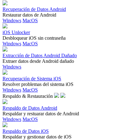
Recuperación de Datos Android
Restaurar datos de Android
Windows
MacOS
iOS Unlocker
Desbloquear iOS sin contraseña
Windows
MacOS
Extracción de Datos Android Dañado
Extraer datos desde Android dañado
Windows
Recuperación de Sistema iOS
Resolver problemas del sistema iOS
Windows
MacOS
Respaldo & Restauración
Respaldo de Datos Android
Respaldar y restuarar datos de Android
Windows
MacOS
Respaldo de Datos iOS
Respaldar y gestionar datos de iOS