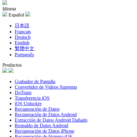
Idioma
Español
日本語
Français
Deutsch
English
繁體中文
Português
Productos
Grabador de Pantalla
Convertidor de Videos Supremo
DoTrans
Transferencia iOS
iOS Unlocker
Recuperación de Datos
Recuperación de Datos Android
Extracción de Datos Android Dañado
Respaldo de Datos Android
Recuperación de Datos iPhone
Recuperación de Sistema iOS