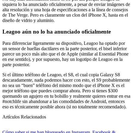
siquiera lo ha anunciado oficialmente, a pesar de enviar imágenes de
alta resolución y una hoja de especificaciones a la línea de consejos
de The Verge. Pero es claramente un clon del iPhone X, hasta en el
diseño de vidrio y aluminio.
Leagoo aún no lo ha anunciado oficialmente
Para diferenciar ligeramente su dispositivo, Leagoo ha optado por
un sensor de huellas dactilares en la parte posterior, el bisel inferior
parece un poco más alto que el de Apple (similar al Essential Phone
en ese sentido), y por supuesto, hay un logotipo de Leagoo en la
parte posterior.
Si el último teléfono de Leagoo, el S8, el cual copia Galaxy S8
descaradamente, nada podemos hacer con esto, el S9 probablemente
no sea un “buen” teléfono del mismo modo que el iPhone X es el
mejor teléfono que puedes comprar ahora. Pero si tienes $300
quemando un agujero en tu bolsillo y realmente quieres entrar en esa
#notchlife sin abandonar a las comodidades de Android, entonces
eso es técnicamente posible ahora (si no totalmente recomendado).
Artículos Relacionados
Cómo saber si me han bloqueado en Instagram, Facebook &