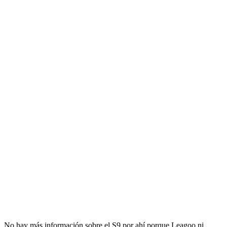
No hay más información sobre el S9 por ahí porque Leagoo ni