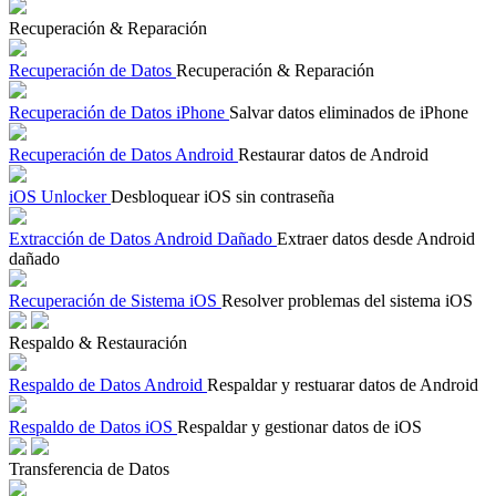
Recuperación & Reparación
Recuperación de Datos
Recuperación & Reparación
Recuperación de Datos iPhone
Salvar datos eliminados de iPhone
Recuperación de Datos Android
Restaurar datos de Android
iOS Unlocker
Desbloquear iOS sin contraseña
Extracción de Datos Android Dañado
Extraer datos desde Android
dañado
Recuperación de Sistema iOS
Resolver problemas del sistema iOS
Respaldo & Restauración
Respaldo de Datos Android
Respaldar y restuarar datos de Android
Respaldo de Datos iOS
Respaldar y gestionar datos de iOS
Transferencia de Datos