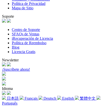
Política de Privacidad
Mapa de Sitio
Soporte
Centro de Soporte
SFAQs de Ventas
iRecuperación de Licencia
Política de Reembolso
Blog
Licencia Gratis
Newsletter
¡Suscríbete ahora!
Idioma
日本語
Français
Deutsch
English
繁體中文
Português