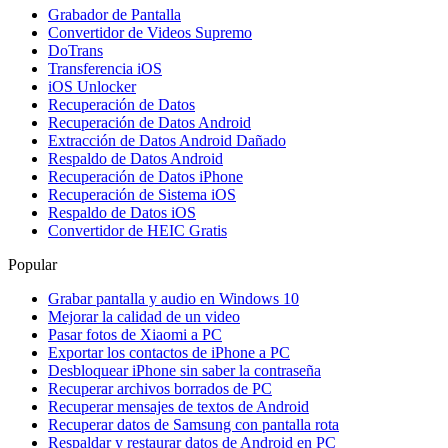
Grabador de Pantalla
Convertidor de Videos Supremo
DoTrans
Transferencia iOS
iOS Unlocker
Recuperación de Datos
Recuperación de Datos Android
Extracción de Datos Android Dañado
Respaldo de Datos Android
Recuperación de Datos iPhone
Recuperación de Sistema iOS
Respaldo de Datos iOS
Convertidor de HEIC Gratis
Popular
Grabar pantalla y audio en Windows 10
Mejorar la calidad de un video
Pasar fotos de Xiaomi a PC
Exportar los contactos de iPhone a PC
Desbloquear iPhone sin saber la contraseña
Recuperar archivos borrados de PC
Recuperar mensajes de textos de Android
Recuperar datos de Samsung con pantalla rota
Respaldar y restaurar datos de Android en PC