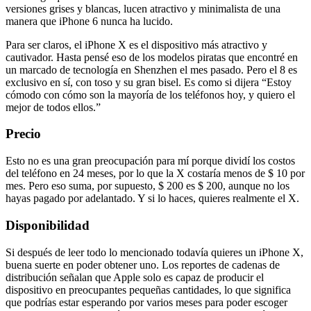
versiones grises y blancas, lucen atractivo y minimalista de una
manera que iPhone 6 nunca ha lucido.
Para ser claros, el iPhone X es el dispositivo más atractivo y
cautivador. Hasta pensé eso de los modelos piratas que encontré en
un marcado de tecnología en Shenzhen el mes pasado. Pero el 8 es
exclusivo en sí, con toso y su gran bisel. Es como si dijera “Estoy
cómodo con cómo son la mayoría de los teléfonos hoy, y quiero el
mejor de todos ellos.”
Precio
Esto no es una gran preocupación para mí porque dividí los costos
del teléfono en 24 meses, por lo que la X costaría menos de $ 10 por
mes. Pero eso suma, por supuesto, $ 200 es $ 200, aunque no los
hayas pagado por adelantado. Y si lo haces, quieres realmente el X.
Disponibilidad
Si después de leer todo lo mencionado todavía quieres un iPhone X,
buena suerte en poder obtener uno. Los reportes de cadenas de
distribución señalan que Apple solo es capaz de producir el
dispositivo en preocupantes pequeñas cantidades, lo que significa
que podrías estar esperando por varios meses para poder escoger