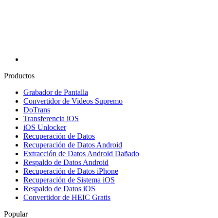
Productos
Grabador de Pantalla
Convertidor de Videos Supremo
DoTrans
Transferencia iOS
iOS Unlocker
Recuperación de Datos
Recuperación de Datos Android
Extracción de Datos Android Dañado
Respaldo de Datos Android
Recuperación de Datos iPhone
Recuperación de Sistema iOS
Respaldo de Datos iOS
Convertidor de HEIC Gratis
Popular