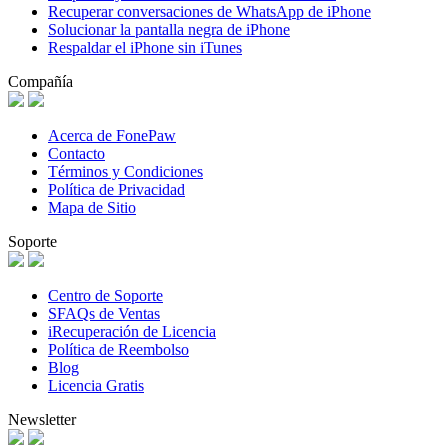
Recuperar conversaciones de WhatsApp de iPhone
Solucionar la pantalla negra de iPhone
Respaldar el iPhone sin iTunes
Compañía
Acerca de FonePaw
Contacto
Términos y Condiciones
Política de Privacidad
Mapa de Sitio
Soporte
Centro de Soporte
SFAQs de Ventas
iRecuperación de Licencia
Política de Reembolso
Blog
Licencia Gratis
Newsletter