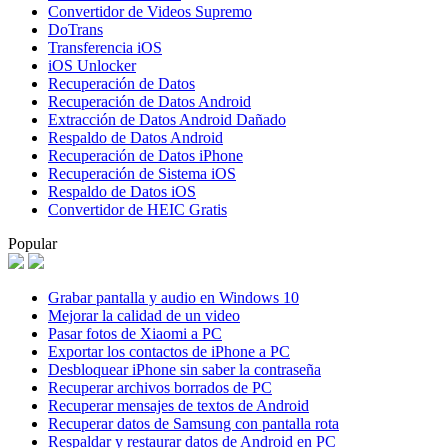
Convertidor de Videos Supremo
DoTrans
Transferencia iOS
iOS Unlocker
Recuperación de Datos
Recuperación de Datos Android
Extracción de Datos Android Dañado
Respaldo de Datos Android
Recuperación de Datos iPhone
Recuperación de Sistema iOS
Respaldo de Datos iOS
Convertidor de HEIC Gratis
Popular
Grabar pantalla y audio en Windows 10
Mejorar la calidad de un video
Pasar fotos de Xiaomi a PC
Exportar los contactos de iPhone a PC
Desbloquear iPhone sin saber la contraseña
Recuperar archivos borrados de PC
Recuperar mensajes de textos de Android
Recuperar datos de Samsung con pantalla rota
Respaldar y restaurar datos de Android en PC