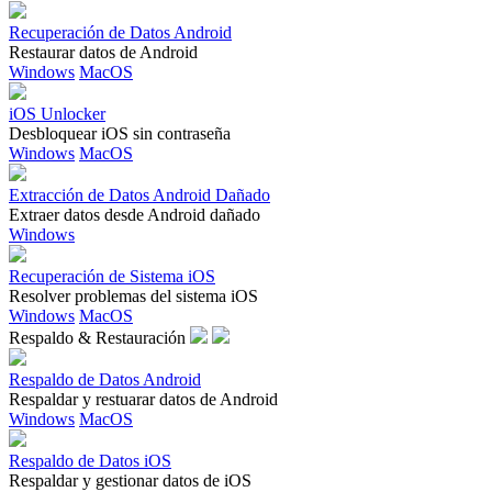
Recuperación de Datos Android
Restaurar datos de Android
Windows
MacOS
iOS Unlocker
Desbloquear iOS sin contraseña
Windows
MacOS
Extracción de Datos Android Dañado
Extraer datos desde Android dañado
Windows
Recuperación de Sistema iOS
Resolver problemas del sistema iOS
Windows
MacOS
Respaldo & Restauración
Respaldo de Datos Android
Respaldar y restuarar datos de Android
Windows
MacOS
Respaldo de Datos iOS
Respaldar y gestionar datos de iOS