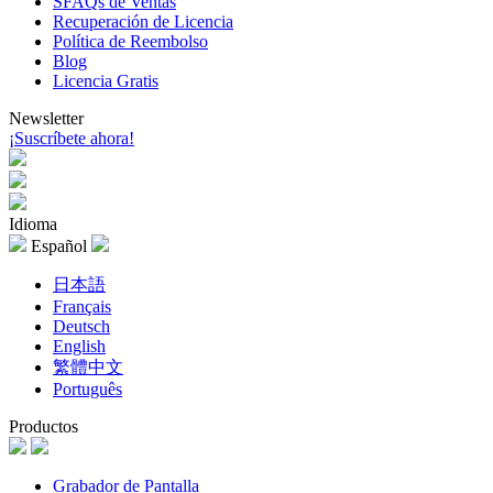
SFAQs de Ventas
Recuperación de Licencia
Política de Reembolso
Blog
Licencia Gratis
Newsletter
¡Suscríbete ahora!
Idioma
Español
日本語
Français
Deutsch
English
繁體中文
Português
Productos
Grabador de Pantalla