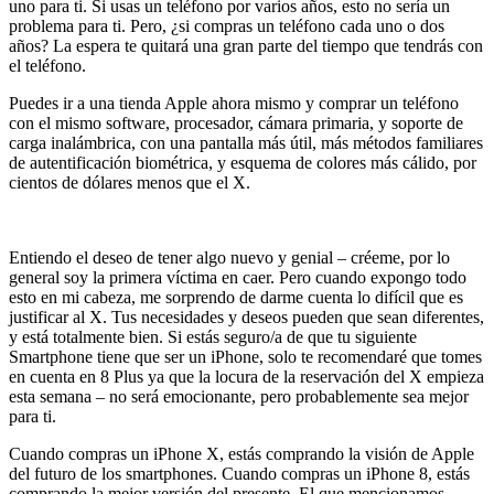
uno para ti. Si usas un teléfono por varios años, esto no sería un
problema para ti. Pero, ¿si compras un teléfono cada uno o dos
años? La espera te quitará una gran parte del tiempo que tendrás con
el teléfono.
Puedes ir a una tienda Apple ahora mismo y comprar un teléfono
con el mismo software, procesador, cámara primaria, y soporte de
carga inalámbrica, con una pantalla más útil, más métodos familiares
de autentificación biométrica, y esquema de colores más cálido, por
cientos de dólares menos que el X.
Entiendo el deseo de tener algo nuevo y genial – créeme, por lo
general soy la primera víctima en caer. Pero cuando expongo todo
esto en mi cabeza, me sorprendo de darme cuenta lo difícil que es
justificar al X. Tus necesidades y deseos pueden que sean diferentes,
y está totalmente bien. Si estás seguro/a de que tu siguiente
Smartphone tiene que ser un iPhone, solo te recomendaré que tomes
en cuenta en 8 Plus ya que la locura de la reservación del X empieza
esta semana – no será emocionante, pero probablemente sea mejor
para ti.
Cuando compras un iPhone X, estás comprando la visión de Apple
del futuro de los smartphones. Cuando compras un iPhone 8, estás
comprando la mejor versión del presente. El que mencionamos