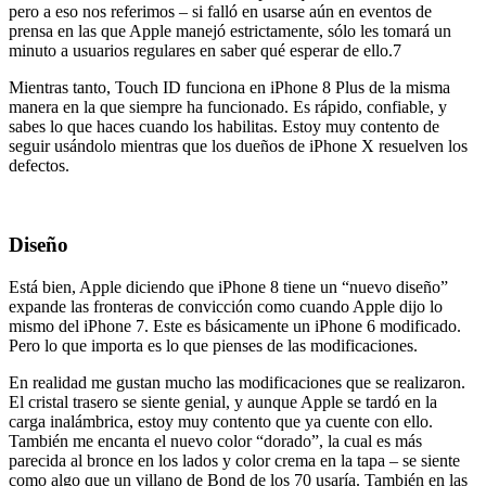
pero a eso nos referimos – si falló en usarse aún en eventos de
prensa en las que Apple manejó estrictamente, sólo les tomará un
minuto a usuarios regulares en saber qué esperar de ello.7
Mientras tanto, Touch ID funciona en iPhone 8 Plus de la misma
manera en la que siempre ha funcionado. Es rápido, confiable, y
sabes lo que haces cuando los habilitas. Estoy muy contento de
seguir usándolo mientras que los dueños de iPhone X resuelven los
defectos.
Diseño
Está bien, Apple diciendo que iPhone 8 tiene un “nuevo diseño”
expande las fronteras de convicción como cuando Apple dijo lo
mismo del iPhone 7. Este es básicamente un iPhone 6 modificado.
Pero lo que importa es lo que pienses de las modificaciones.
En realidad me gustan mucho las modificaciones que se realizaron.
El cristal trasero se siente genial, y aunque Apple se tardó en la
carga inalámbrica, estoy muy contento que ya cuente con ello.
También me encanta el nuevo color “dorado”, la cual es más
parecida al bronce en los lados y color crema en la tapa – se siente
como algo que un villano de Bond de los 70 usaría. También en las