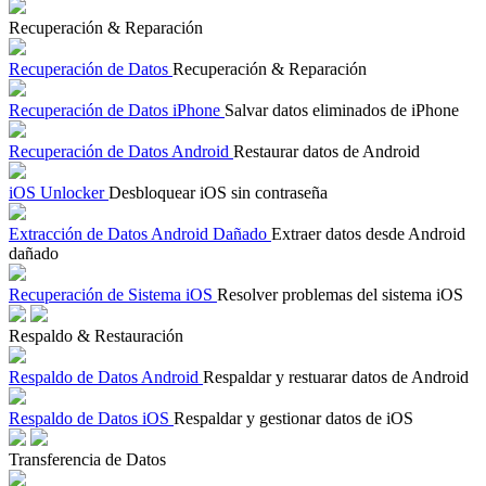
Recuperación & Reparación
Recuperación de Datos
Recuperación & Reparación
Recuperación de Datos iPhone
Salvar datos eliminados de iPhone
Recuperación de Datos Android
Restaurar datos de Android
iOS Unlocker
Desbloquear iOS sin contraseña
Extracción de Datos Android Dañado
Extraer datos desde Android
dañado
Recuperación de Sistema iOS
Resolver problemas del sistema iOS
Respaldo & Restauración
Respaldo de Datos Android
Respaldar y restuarar datos de Android
Respaldo de Datos iOS
Respaldar y gestionar datos de iOS
Transferencia de Datos