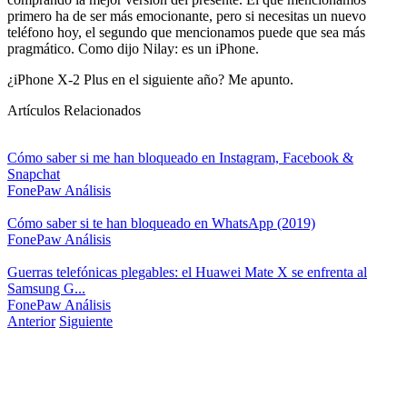
primero ha de ser más emocionante, pero si necesitas un nuevo
teléfono hoy, el segundo que mencionamos puede que sea más
pragmático. Como dijo Nilay: es un iPhone.
¿iPhone X-2 Plus en el siguiente año? Me apunto.
Artículos Relacionados
Cómo saber si me han bloqueado en Instagram, Facebook &
Snapchat
FonePaw
Análisis
Cómo saber si te han bloqueado en WhatsApp (2019)
FonePaw
Análisis
Guerras telefónicas plegables: el Huawei Mate X se enfrenta al
Samsung G...
FonePaw
Análisis
Anterior
Siguiente