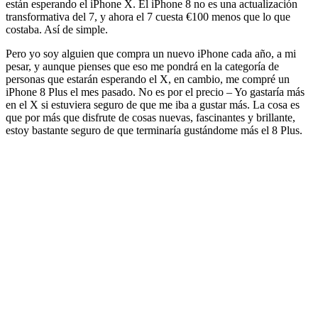
están esperando el iPhone X. El iPhone 8 no es una actualización
transformativa del 7, y ahora el 7 cuesta €100 menos que lo que
costaba. Así de simple.
Pero yo soy alguien que compra un nuevo iPhone cada año, a mi
pesar, y aunque pienses que eso me pondrá en la categoría de
personas que estarán esperando el X, en cambio, me compré un
iPhone 8 Plus el mes pasado. No es por el precio – Yo gastaría más
en el X si estuviera seguro de que me iba a gustar más. La cosa es
que por más que disfrute de cosas nuevas, fascinantes y brillante,
estoy bastante seguro de que terminaría gustándome más el 8 Plus.