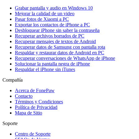
Grabar pantalla y audio en Windows 10
Mejorar la calidad de un video
Pasar fotos de Xiaomi a PC
Exportar los contactos de iPhone a PC
Desbloquear iPhone sin saber la contraseña
Recuperar archivos borrados de PC
Recuperar mensajes de textos de Android
Recuperar datos de Samsung con pantalla rota
Respaldar y restaurar datos de Android en PC
Recuperar conversaciones de WhatsApp de iPhone
Solucionar la pantalla negra de iPhone
Respaldar el iPhone sin iTunes
Compañía
Acerca de FonePaw
Contacto
Términos y Condiciones
Política de Privacidad
Mapa de Sitio
Soporte
Centro de Soporte