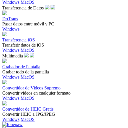
Windows
MacOS
Transferencia de Datos
DoTrans
Pasar datos entre móvil y PC
Windows
Transferencia iOS
Transferir datos de iOS
Windows
MacOS
Multimedia
Grabador de Pantalla
Grabar todo de la pantalla
Windows
MacOS
Convertidor de Videos Supremo
Convertir videos en cualquier formato
Windows
MacOS
Convertidor de HEIC Gratis
Convertir HEIC a JPG/JPEG
Windows
MacOS