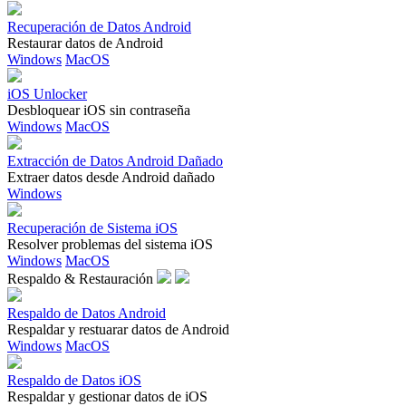
Recuperación de Datos Android
Restaurar datos de Android
Windows
MacOS
iOS Unlocker
Desbloquear iOS sin contraseña
Windows
MacOS
Extracción de Datos Android Dañado
Extraer datos desde Android dañado
Windows
Recuperación de Sistema iOS
Resolver problemas del sistema iOS
Windows
MacOS
Respaldo & Restauración
Respaldo de Datos Android
Respaldar y restuarar datos de Android
Windows
MacOS
Respaldo de Datos iOS
Respaldar y gestionar datos de iOS