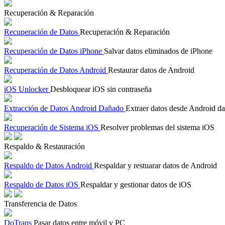
Recuperación & Reparación
Recuperación de Datos
Recuperación & Reparación
Recuperación de Datos iPhone
Salvar datos eliminados de iPhone
Recuperación de Datos Android
Restaurar datos de Android
iOS Unlocker
Desbloquear iOS sin contraseña
Extracción de Datos Android Dañado
Extraer datos desde Android d
Recuperación de Sistema iOS
Resolver problemas del sistema iOS
Respaldo & Restauración
Respaldo de Datos Android
Respaldar y restuarar datos de Android
Respaldo de Datos iOS
Respaldar y gestionar datos de iOS
Transferencia de Datos
DoTrans
Pasar datos entre móvil y PC