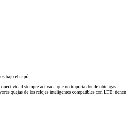
os bajo el capó.
 conectividad siempre activada que no importa donde obtengas
ores quejas de los relojes inteligentes compatibles con LTE: tienen