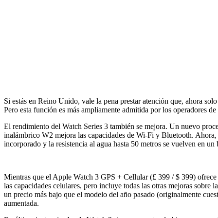
Si estás en Reino Unido, vale la pena prestar atención que, ahora sol
Pero esta función es más ampliamente admitida por los operadores de E
El rendimiento del Watch Series 3 también se mejora. Un nuevo proce
inalámbrico W2 mejora las capacidades de Wi-Fi y Bluetooth. Ahora, p
incorporado y la resistencia al agua hasta 50 metros se vuelven en un
Mientras que el Apple Watch 3 GPS + Cellular (£ 399 / $ 399) ofrece 
las capacidades celulares, pero incluye todas las otras mejoras sobre
un precio más bajo que el modelo del año pasado (originalmente cues
aumentada.