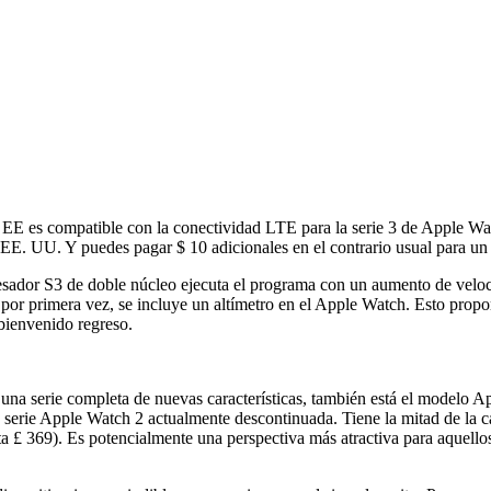
o EE es compatible con la conectividad LTE para la serie 3 de Apple Wat
E. UU. Y puedes pagar $ 10 adicionales en el contrario usual para un pl
sador S3 de doble núcleo ejecuta el programa con un aumento de veloc
or primera vez, se incluye un altímetro en el Apple Watch. Esto propo
 bienvenido regreso.
una serie completa de nuevas características, también está el modelo A
 la serie Apple Watch 2 actualmente descontinuada. Tiene la mitad de l
ta £ 369). Es potencialmente una perspectiva más atractiva para aquel