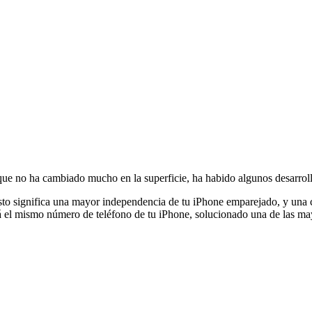
que no ha cambiado mucho en la superficie, ha habido algunos desarroll
Esto significa una mayor independencia de tu iPhone emparejado, y una
á el mismo número de teléfono de tu iPhone, solucionado una de las may