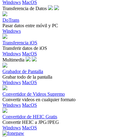
Windows
MacOS
Transferencia de Datos
DoTrans
Pasar datos entre móvil y PC
Windows
Transferencia iOS
Transferir datos de iOS
Windows
MacOS
Multimedia
Grabador de Pantalla
Grabar todo de la pantalla
Windows
MacOS
Convertidor de Videos Supremo
Convertir videos en cualquier formato
Windows
MacOS
Convertidor de HEIC Gratis
Convertir HEIC a JPG/JPEG
Windows
MacOS