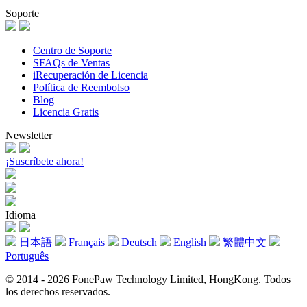
Soporte
Centro de Soporte
SFAQs de Ventas
iRecuperación de Licencia
Política de Reembolso
Blog
Licencia Gratis
Newsletter
¡Suscríbete ahora!
Idioma
日本語
Français
Deutsch
English
繁體中文
Português
© 2014 - 2026 FonePaw Technology Limited, HongKong. Todos
los derechos reservados.