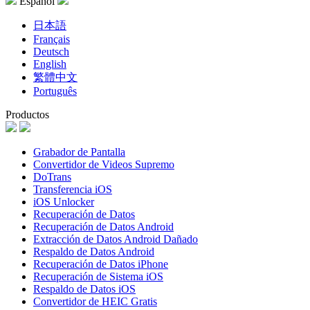
Español
日本語
Français
Deutsch
English
繁體中文
Português
Productos
Grabador de Pantalla
Convertidor de Videos Supremo
DoTrans
Transferencia iOS
iOS Unlocker
Recuperación de Datos
Recuperación de Datos Android
Extracción de Datos Android Dañado
Respaldo de Datos Android
Recuperación de Datos iPhone
Recuperación de Sistema iOS
Respaldo de Datos iOS
Convertidor de HEIC Gratis