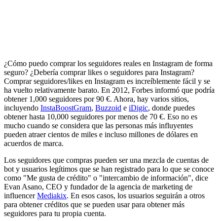
¿Cómo puedo comprar los seguidores reales en Instagram de forma
seguro? ¿Debería comprar likes o seguidores para Instagram?
Comprar seguidores/likes en Instagram es increíblemente fácil y se
ha vuelto relativamente barato. En 2012, Forbes informó que podría
obtener 1,000 seguidores por 90 €. Ahora, hay varios sitios,
incluyendo
InstaBoostGram
,
Buzzoid
e
iDigic
, donde puedes
obtener hasta 10,000 seguidores por menos de 70 €. Eso no es
mucho cuando se considera que las personas más influyentes
pueden atraer cientos de miles e incluso millones de dólares en
acuerdos de marca.
Los seguidores que compras pueden ser una mezcla de cuentas de
bot y usuarios legítimos que se han registrado para lo que se conoce
como "Me gusta de crédito" o "intercambio de información", dice
Evan Asano, CEO y fundador de la agencia de marketing de
influencer
Mediakix
. En esos casos, los usuarios seguirán a otros
para obtener créditos que se pueden usar para obtener más
seguidores para tu propia cuenta.