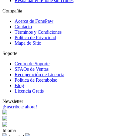
Respaldar el iPhone sin iTunes
Compañía
Acerca de FonePaw
Contacto
Términos y Condiciones
Política de Privacidad
Mapa de Sitio
Soporte
Centro de Soporte
SFAQs de Ventas
Recuperación de Licencia
Política de Reembolso
Blog
Licencia Gratis
Newsletter
¡Suscríbete ahora!
Idioma