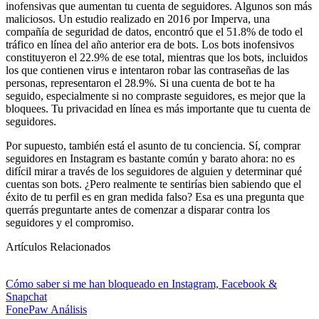
inofensivas que aumentan tu cuenta de seguidores. Algunos son más
maliciosos. Un estudio realizado en 2016 por Imperva, una
compañía de seguridad de datos, encontró que el 51.8% de todo el
tráfico en línea del año anterior era de bots. Los bots inofensivos
constituyeron el 22.9% de ese total, mientras que los bots, incluidos
los que contienen virus e intentaron robar las contraseñas de las
personas, representaron el 28.9%. Si una cuenta de bot te ha
seguido, especialmente si no compraste seguidores, es mejor que la
bloquees. Tu privacidad en línea es más importante que tu cuenta de
seguidores.
Por supuesto, también está el asunto de tu conciencia. Sí, comprar
seguidores en Instagram es bastante común y barato ahora: no es
difícil mirar a través de los seguidores de alguien y determinar qué
cuentas son bots. ¿Pero realmente te sentirías bien sabiendo que el
éxito de tu perfil es en gran medida falso? Esa es una pregunta que
querrás preguntarte antes de comenzar a disparar contra los
seguidores y el compromiso.
Artículos Relacionados
Cómo saber si me han bloqueado en Instagram, Facebook &
Snapchat
FonePaw
Análisis