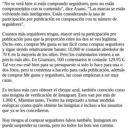
"No se verá bien si estás comprando seguidores, pero no están
comprometidos con tu contenido", dice Asano. "Las marcas se están
volviendo más inteligentes. Están considerando la tasa de
participación por publicación en comparación con tu número de
seguidores".
Cuantos más seguidores tengas, mayor será tu participación por
publicación para que la proporción entre los dos se vea legítima.
Dicho esto, comprar Me gusta es tan fácil como comprar seguidores
y sigue siendo relativamente barato; 10,000 te costarán alrededor de
70 € en la mayoría de los sitios. Pero los comentarios vienen a un
precio más alto. En Gramozo, 500 comentarios te costarán 129.95 €.
Tal vez eso esté bien para su presupuesto si solo lo hace para una o
dos fotos, pero si comienza a hacerlo para cada publicación, además
de comprar Me gusta y seguidores, las cosas empiezan a ser muy
caras.
Es incluso más caro obtener el cheque azul, también conocido como
una insignia de verificación de Instagram. Esos van por más de
1.000 €. Mientras tanto, Twitter ha empezado a tomar medidas
enérgicas contra quién obtiene las insignias e incluso a los usuarios
que ya se les concedieron.
Hay riesgos al comprar seguidores falsos también. Instagram no
puede suspender tu cuenta, pero no todos los bots son cuentas