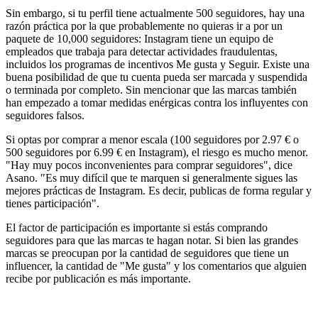
Sin embargo, si tu perfil tiene actualmente 500 seguidores, hay una
razón práctica por la que probablemente no quieras ir a por un
paquete de 10,000 seguidores: Instagram tiene un equipo de
empleados que trabaja para detectar actividades fraudulentas,
incluidos los programas de incentivos Me gusta y Seguir. Existe una
buena posibilidad de que tu cuenta pueda ser marcada y suspendida
o terminada por completo. Sin mencionar que las marcas también
han empezado a tomar medidas enérgicas contra los influyentes con
seguidores falsos.
Si optas por comprar a menor escala (100 seguidores por 2.97 € o
500 seguidores por 6.99 € en Instagram), el riesgo es mucho menor.
"Hay muy pocos inconvenientes para comprar seguidores", dice
Asano. "Es muy difícil que te marquen si generalmente sigues las
mejores prácticas de Instagram. Es decir, publicas de forma regular y
tienes participación".
El factor de participación es importante si estás comprando
seguidores para que las marcas te hagan notar. Si bien las grandes
marcas se preocupan por la cantidad de seguidores que tiene un
influencer, la cantidad de "Me gusta" y los comentarios que alguien
recibe por publicación es más importante.