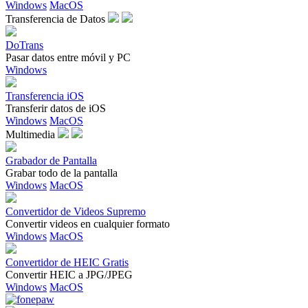
Windows
MacOS
Transferencia de Datos
DoTrans
Pasar datos entre móvil y PC
Windows
Transferencia iOS
Transferir datos de iOS
Windows
MacOS
Multimedia
Grabador de Pantalla
Grabar todo de la pantalla
Windows
MacOS
Convertidor de Videos Supremo
Convertir videos en cualquier formato
Windows
MacOS
Convertidor de HEIC Gratis
Convertir HEIC a JPG/JPEG
Windows
MacOS