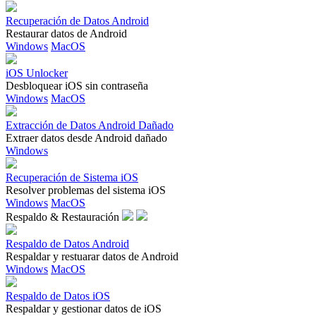
Recuperación de Datos Android
Restaurar datos de Android
Windows
MacOS
iOS Unlocker
Desbloquear iOS sin contraseña
Windows
MacOS
Extracción de Datos Android Dañado
Extraer datos desde Android dañado
Windows
Recuperación de Sistema iOS
Resolver problemas del sistema iOS
Windows
MacOS
Respaldo & Restauración
Respaldo de Datos Android
Respaldar y restuarar datos de Android
Windows
MacOS
Respaldo de Datos iOS
Respaldar y gestionar datos de iOS