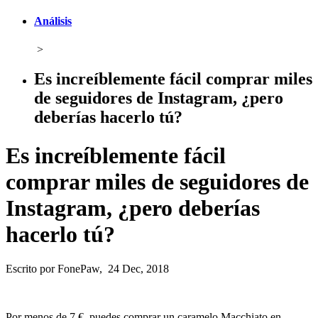
Análisis
>
Es increíblemente fácil comprar miles
de seguidores de Instagram, ¿pero
deberías hacerlo tú?
Es increíblemente fácil
comprar miles de seguidores de
Instagram, ¿pero deberías
hacerlo tú?
Escrito por FonePaw, 24 Dec, 2018
Por menos de 7 €, puedes comprar un caramelo Macchiato en