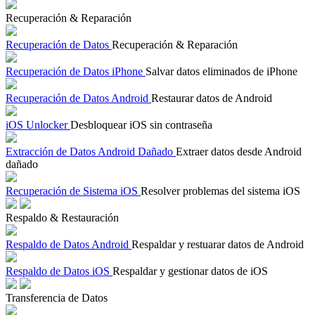
Recuperación & Reparación
Recuperación de Datos
Recuperación & Reparación
Recuperación de Datos iPhone
Salvar datos eliminados de iPhone
Recuperación de Datos Android
Restaurar datos de Android
iOS Unlocker
Desbloquear iOS sin contraseña
Extracción de Datos Android Dañado
Extraer datos desde Android
dañado
Recuperación de Sistema iOS
Resolver problemas del sistema iOS
Respaldo & Restauración
Respaldo de Datos Android
Respaldar y restuarar datos de Android
Respaldo de Datos iOS
Respaldar y gestionar datos de iOS
Transferencia de Datos